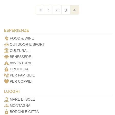
«
1
2
3
4
ESPERIENZE
FOOD & WINE
OUTDOOR E SPORT
CULTURALI
BENESSERE
AVVENTURA
CROCIERA
PER FAMIGLIE
PER COPPIE
LUOGHI
MARE E ISOLE
MONTAGNA
BORGHI E CITTÀ