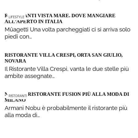
RISTORANTI VISTA MARE. DOVE MANGIARE
LIFESTYLE
ALL’APERTO IN ITALIA
Mûagetti Una volta parcheggiati ci si arriva solo
piedi con…
RISTORANTE VILLA CRESPI, ORTA SAN GIULIO,
NOVARA
Il Ristorante Villa Crespi, vanta le due stelle più
ambite assegnate…
NOBU, IL RISTORANTE FUSION PIÙ ALLA MODA DI
RISTORANTI
MILANO
Armani Nobu è probabilmente il ristorante più
alla moda di…