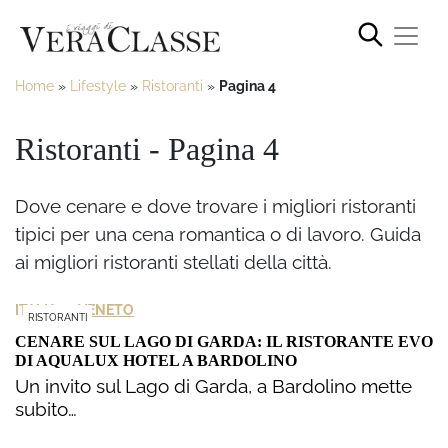
Home
»
Lifestyle
»
Ristoranti
»
Pagina 4
Ristoranti - Pagina 4
Dove cenare e dove trovare i migliori ristoranti
tipici per una cena romantica o di lavoro. Guida
ai migliori ristoranti stellati della città.
>
ITALIA
VENETO
RISTORANTI
CENARE SUL LAGO DI GARDA: IL RISTORANTE EVO
DI AQUALUX HOTEL A BARDOLINO
Un invito sul Lago di Garda, a Bardolino mette
subito…