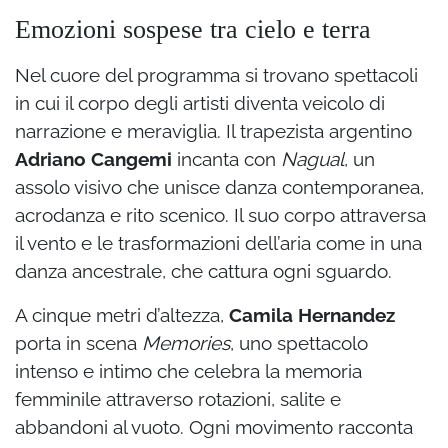
Emozioni sospese tra cielo e terra
Nel cuore del programma si trovano spettacoli
in cui il corpo degli artisti diventa veicolo di
narrazione e meraviglia. Il trapezista argentino
Adriano Cangemi
incanta con
Nagual
, un
assolo visivo che unisce danza contemporanea,
acrodanza e rito scenico. Il suo corpo attraversa
il vento e le trasformazioni dell’aria come in una
danza ancestrale, che cattura ogni sguardo.
A cinque metri d’altezza,
Camila Hernandez
porta in scena
Memories
, uno spettacolo
intenso e intimo che celebra la memoria
femminile attraverso rotazioni, salite e
abbandoni al vuoto. Ogni movimento racconta