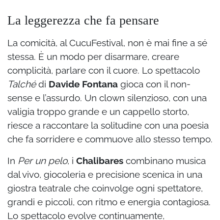
La leggerezza che fa pensare
La comicità, al CucuFestival, non è mai fine a sé
stessa. È un modo per disarmare, creare
complicità, parlare con il cuore. Lo spettacolo
Talché
di
Davide Fontana
gioca con il non-
sense e l’assurdo. Un clown silenzioso, con una
valigia troppo grande e un cappello storto,
riesce a raccontare la solitudine con una poesia
che fa sorridere e commuove allo stesso tempo.
In
Per un pelo
, i
Chalibares
combinano musica
dal vivo, giocoleria e precisione scenica in una
giostra teatrale che coinvolge ogni spettatore,
grandi e piccoli, con ritmo e energia contagiosa.
Lo spettacolo evolve continuamente,