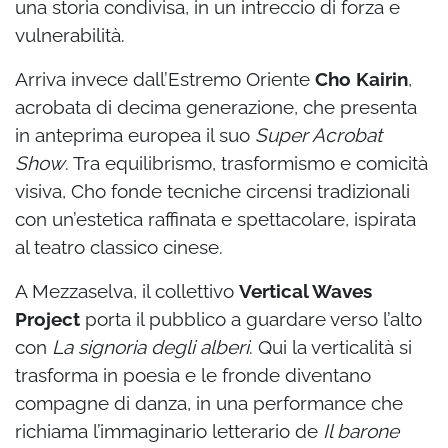
una storia condivisa, in un intreccio di forza e
vulnerabilità.
Arriva invece dall’Estremo Oriente
Cho Kairin
,
acrobata di decima generazione, che presenta
in anteprima europea il suo
Super Acrobat
Show
. Tra equilibrismo, trasformismo e comicità
visiva, Cho fonde tecniche circensi tradizionali
con un’estetica raffinata e spettacolare, ispirata
al teatro classico cinese.
A Mezzaselva, il collettivo
Vertical Waves
Project
porta il pubblico a guardare verso l’alto
con
La signoria degli alberi
. Qui la verticalità si
trasforma in poesia e le fronde diventano
compagne di danza, in una performance che
richiama l’immaginario letterario de
Il barone