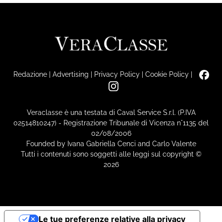
Redazione
|
Advertising
|
Privacy Policy
|
Cookie Policy
|
Veraclasse è una testata di Caval Service S.r.l. (P.IVA
02514810247) - Registrazione Tribunale di Vicenza n°1135 del
02/08/2006
Founded by Ivana Gabriella Cenci and Carlo Valente
Tutti i contenuti sono soggetti alle leggi sul copyright ©
2026
Le tue preferenze relative alla privacy