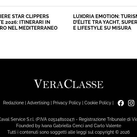
IERE STAR CLIPPERS
LUXORIA EMOTION: TURI
E 2026: ITINERARI IN
D’ÉLITE TRA YACHT, SUPE
ERO NEL MEDITERRANEO
E LIFESTYLE SU MISURA
Redazione
|
Advertising
|
Privacy Policy
|
Cookie Policy
|
Caval Service S.r.l. (P.IVA 02514810247) - Registrazione Tribunale di 
Founded by Ivana Gabriella Cenci and Carlo Valente
Tutti i contenuti sono soggetti alle leggi sul copyright © 2026