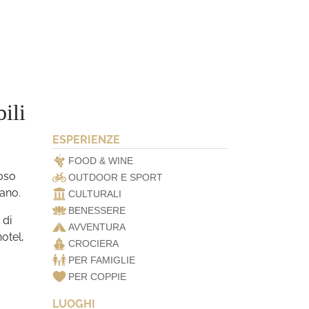
ili
ESPERIENZE
FOOD & WINE
ioso
OUTDOOR E SPORT
iano.
CULTURALI
BENESSERE
 di
AVVENTURA
hotel,
CROCIERA
PER FAMIGLIE
PER COPPIE
LUOGHI