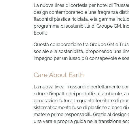
La nuova linea di cortesia per hotel di Trussar
design contemporaneo e una fragranza distintiv
flaconi di plastica riciclata, e la gamma inc
programma di sostenibilità di Groupe GM. Inoltr
Ecofill.
Questa collaborazione tra Groupe GM e Trussa
sociale e la sostenibilità, proponendo una li
impegno per un lusso più consapevole e sost
Care About Earth
La nuova linea Trussardi è perfettamente c
ridurre l’impatto dei prodotti sull’ambiente, a 
generazioni future. In quanto fornitore di pro
sistematicamente l’uso di plastiche a base di
materie prime responsabili.
. Grazie al design
una vera e propria guida nella transizione ec