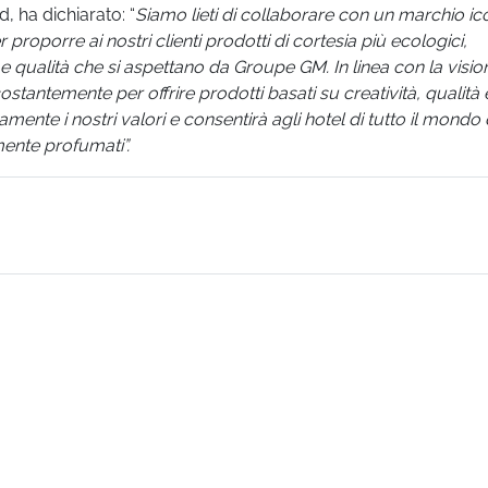
nd
, ha dichiarato: “
Siamo lieti di collaborare con un marchio ic
proporre ai nostri clienti prodotti di cortesia più ecologici,
 e qualità che si aspettano da Groupe GM. In linea con la visio
tantemente per offrire prodotti basati su creatività, qualità 
ente i nostri valori e consentirà agli hotel di tutto il mondo
mente profumati”.