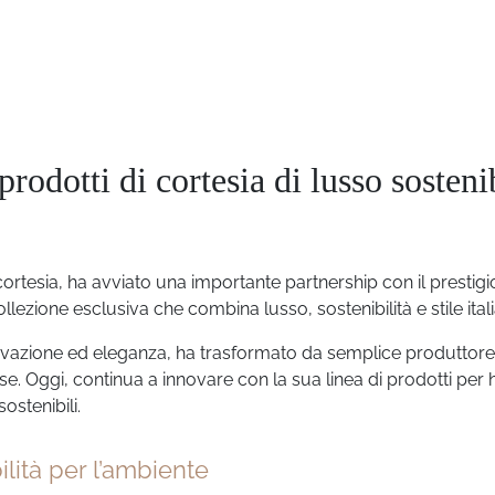
odotti di cortesia di lusso sostenib
cortesia, ha avviato una importante partnership con il prestig
llezione esclusiva che combina lusso, sostenibilità e stile ital
nnovazione ed eleganza, ha trasformato da semplice produttore
ese. Oggi, continua a innovare con la sua linea di prodotti per 
sostenibili.
ità per l’ambiente