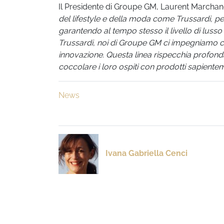
Il Presidente di Groupe GM, Laurent Marcha
del lifestyle e della moda come Trussardi, per 
garantendo al tempo stesso il livello di lusso
Trussardi, noi di Groupe GM ci impegniamo cos
innovazione. Questa linea rispecchia profondam
coccolare i loro ospiti con prodotti sapiente
News
Ivana Gabriella Cenci