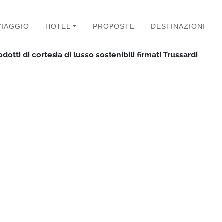
VIAGGIO
HOTEL
PROPOSTE
DESTINAZIONI
otti di cortesia di lusso sostenibili firmati Trussardi