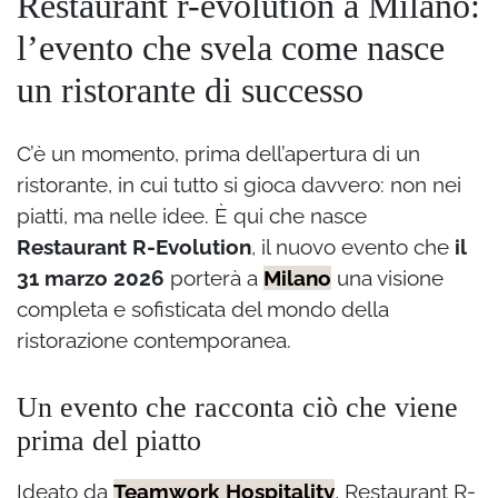
Restaurant r-evolution a Milano:
l’evento che svela come nasce
un ristorante di successo
C’è un momento, prima dell’apertura di un
ristorante, in cui tutto si gioca davvero: non nei
piatti, ma nelle idee. È qui che nasce
Restaurant R-Evolution
, il nuovo evento che
il
31 marzo 2026
porterà a
Milano
una visione
completa e sofisticata del mondo della
ristorazione contemporanea.
Un evento che racconta ciò che viene
prima del piatto
Ideato da
Teamwork Hospitality
, Restaurant R-