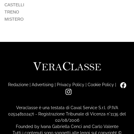
CASTELLI
TRENO
MISTERO
Redazione
|
Advertising
|
Privacy Policy
|
Cookie Policy
|
Veraclasse è una testata di Caval Service S.r.l. (P.IVA
02514810247) - Registrazione Tribunale di Vicenza n°1135 del
02/08/2006
Founded by Ivana Gabriella Cenci and Carlo Valente
Tutti i contenuti sono soggetti alle leggi sul copyright ©