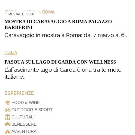
>
>
ITALIA
LAZIO
ROMA
MOSTRE E EVENTI
MOSTRA DI CARAVAGGIO A ROMA PALAZZO
BARBERINI
Caravaggio in mostra a Roma: dal 7 marzo al 6…
ITALIA
PASQUA SUL LAGO DI GARDA CON WELLNESS
L’affascinante lago di Garda è una tra le mete
italiane…
ESPERIENZE
FOOD & WINE
OUTDOOR E SPORT
CULTURALI
BENESSERE
AVVENTURA