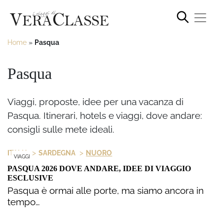
Home
»
Pasqua
Pasqua
Viaggi, proposte, idee per una vacanza di
Pasqua. Itinerari, hotels e viaggi, dove andare:
consigli sulle mete ideali.
>
>
ITALIA
SARDEGNA
NUORO
VIAGGI
PASQUA 2026 DOVE ANDARE, IDEE DI VIAGGIO
ESCLUSIVE
Pasqua è ormai alle porte, ma siamo ancora in
tempo…