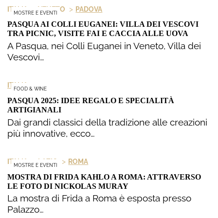
>
>
ITALIA
VENETO
PADOVA
MOSTRE E EVENTI
PASQUA AI COLLI EUGANEI: VILLA DEI VESCOVI
TRA PICNIC, VISITE FAI E CACCIA ALLE UOVA
A Pasqua, nei Colli Euganei in Veneto, Villa dei
Vescovi…
ITALIA
FOOD & WINE
PASQUA 2025: IDEE REGALO E SPECIALITÀ
ARTIGIANALI
Dai grandi classici della tradizione alle creazioni
più innovative, ecco…
>
>
ITALIA
LAZIO
ROMA
MOSTRE E EVENTI
MOSTRA DI FRIDA KAHLO A ROMA: ATTRAVERSO
LE FOTO DI NICKOLAS MURAY
La mostra di Frida a Roma è esposta presso
Palazzo…