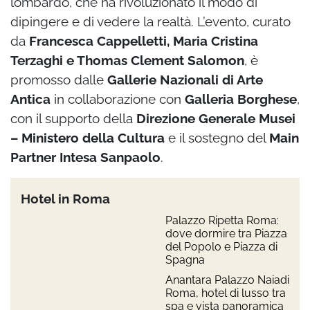
lombardo, che ha rivoluzionato il modo di
dipingere e di vedere la realtà. L’evento, curato
da
Francesca Cappelletti, Maria Cristina
Terzaghi e Thomas Clement Salomon
, è
promosso dalle
Gallerie Nazionali di Arte
Antica
in collaborazione con
Galleria Borghese
,
con il supporto della
Direzione Generale Musei
– Ministero della Cultura
e il sostegno del
Main
Partner Intesa Sanpaolo
.
Hotel in Roma
Palazzo Ripetta Roma:
dove dormire tra Piazza
del Popolo e Piazza di
Spagna
Anantara Palazzo Naiadi
Roma, hotel di lusso tra
spa e vista panoramica