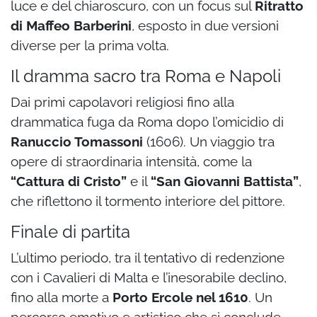
luce e del chiaroscuro, con un focus sul
Ritratto
di Maffeo Barberini
, esposto in due versioni
diverse per la prima volta.
Il dramma sacro tra Roma e Napoli
Dai primi capolavori religiosi fino alla
drammatica fuga da Roma dopo l’omicidio di
Ranuccio Tomassoni
(1606). Un viaggio tra
opere di straordinaria intensità, come la
“Cattura di Cristo”
e il
“San Giovanni Battista”
,
che riflettono il tormento interiore del pittore.
Finale di partita
L’ultimo periodo, tra il tentativo di redenzione
con i Cavalieri di Malta e l’inesorabile declino,
fino alla morte a
Porto Ercole nel 1610
. Un
percorso emotivo e artistico che si conclude