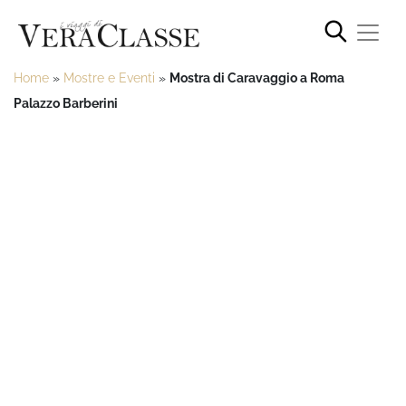
Home
»
Mostre e Eventi
»
Mostra di Caravaggio a Roma
Palazzo Barberini