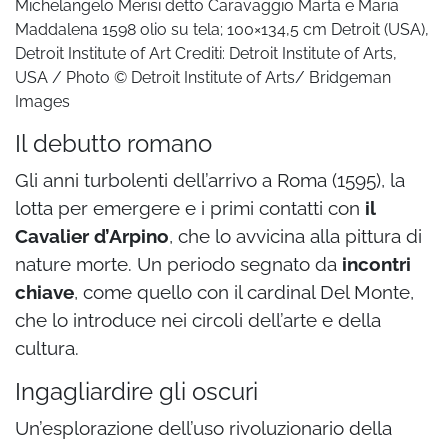
Michelangelo Merisi detto Caravaggio Marta e Maria
Maddalena 1598 olio su tela; 100×134,5 cm Detroit (USA),
Detroit Institute of Art Crediti: Detroit Institute of Arts,
USA / Photo © Detroit Institute of Arts/ Bridgeman
Images
Il debutto romano
Gli anni turbolenti dell’arrivo a Roma (1595), la
lotta per emergere e i primi contatti con
il
Cavalier d’Arpino
, che lo avvicina alla pittura di
nature morte. Un periodo segnato da
incontri
chiave
, come quello con il cardinal Del Monte,
che lo introduce nei circoli dell’arte e della
cultura.
Ingagliardire gli oscuri
Un’esplorazione dell’uso rivoluzionario della