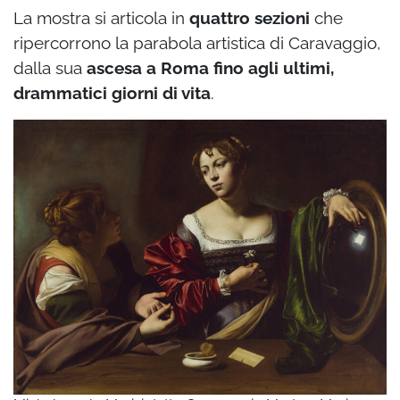
La mostra si articola in
quattro sezioni
che
ripercorrono la parabola artistica di Caravaggio,
dalla sua
ascesa a Roma fino agli ultimi,
drammatici giorni di vita
.