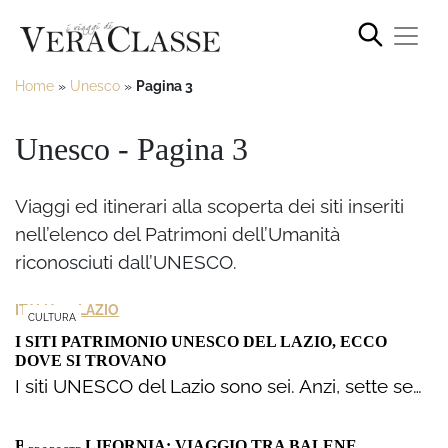
Home
»
Unesco
»
Pagina 3
Unesco - Pagina 3
Viaggi ed itinerari alla scoperta dei siti inseriti
nell’elenco del Patrimoni dell’Umanità
riconosciuti dall’UNESCO.
>
ITALIA
LAZIO
CULTURA
I SITI PATRIMONIO UNESCO DEL LAZIO, ECCO
DOVE SI TROVANO
I siti UNESCO del Lazio sono sei. Anzi, sette se…
BAJA CALIFORNIA: VIAGGIO TRA BALENE,