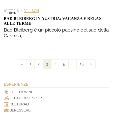
>
AUSTRIA
VILLACH
TERME
BAD BLEIBERG IN AUSTRIA: VACANZA E RELAX
ALLE TERME
Bad Bleiberg è un piccolo paesino del sud della
Carinzia,…
«
1
2
3
4
5
…
15
»
ESPERIENZE
FOOD & WINE
OUTDOOR E SPORT
CULTURALI
BENESSERE