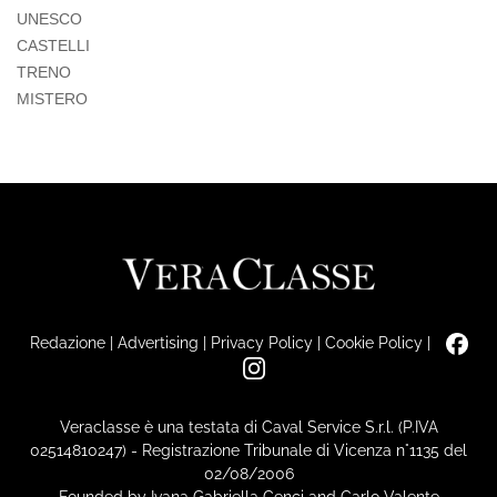
UNESCO
CASTELLI
TRENO
MISTERO
Redazione
|
Advertising
|
Privacy Policy
|
Cookie Policy
|
Veraclasse è una testata di Caval Service S.r.l. (P.IVA
02514810247) - Registrazione Tribunale di Vicenza n°1135 del
02/08/2006
Founded by Ivana Gabriella Cenci and Carlo Valente