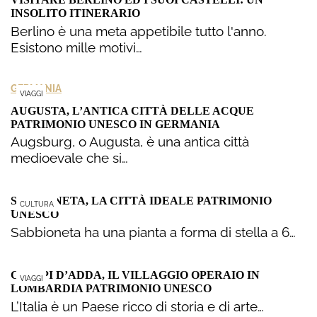
INSOLITO ITINERARIO
Berlino è una meta appetibile tutto l'anno.
Esistono mille motivi…
GERMANIA
VIAGGI
AUGUSTA, L’ANTICA CITTÀ DELLE ACQUE
PATRIMONIO UNESCO IN GERMANIA
Augsburg, o Augusta, è una antica città
medioevale che si…
SABBIONETA, LA CITTÀ IDEALE PATRIMONIO
CULTURA
UNESCO
Sabbioneta ha una pianta a forma di stella a 6…
CRESPI D’ADDA, IL VILLAGGIO OPERAIO IN
VIAGGI
LOMBARDIA PATRIMONIO UNESCO
L’Italia è un Paese ricco di storia e di arte…