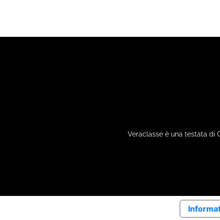
Veraclasse è una testata di 
Informat