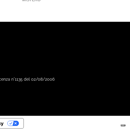
Vicenza n°1135 del 02/08/2006
cy