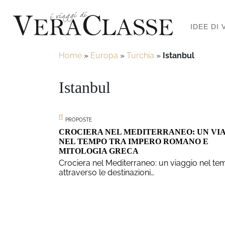
IDEE DI 
Home
»
Europa
»
Turchia
»
Istanbul
Istanbul
ITALIA
PROPOSTE
CROCIERA NEL MEDITERRANEO: UN VI
NEL TEMPO TRA IMPERO ROMANO E
MITOLOGIA GRECA
Crociera nel Mediterraneo: un viaggio nel t
attraverso le destinazioni…