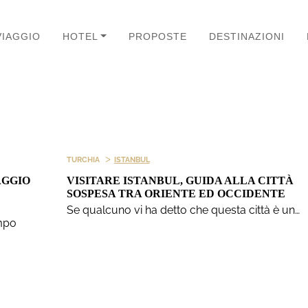
VIAGGIO
HOTEL
PROPOSTE
DESTINAZIONI
>
TURCHIA
ISTANBUL
AGGIO
VISITARE ISTANBUL, GUIDA ALLA CITTÀ
SOSPESA TRA ORIENTE ED OCCIDENTE
Se qualcuno vi ha detto che questa città è un…
empo