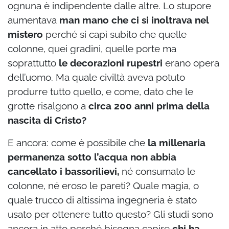
ognuna è indipendente dalle altre. Lo stupore
aumentava
man mano che ci si inoltrava nel
mistero
perché si capì subito che quelle
colonne, quei gradini, quelle porte ma
soprattutto
le decorazioni rupestri
erano opera
dell’uomo. Ma quale civiltà aveva potuto
produrre tutto quello, e come, dato che le
grotte risalgono a
circa 200 anni prima della
nascita di Cristo?
E ancora: come è possibile che
la millenaria
permanenza sotto l’acqua non abbia
cancellato i bassorilievi,
né consumato le
colonne, né eroso le pareti? Quale magia, o
quale trucco di altissima ingegneria è stato
usato per ottenere tutto questo? Gli studi sono
ancora in atto perché bisogna capire
chi ha