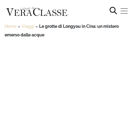
Home
»
Viaggi
»
Le grotte di Longyou in Cina: un mistero
emerso dalle acque