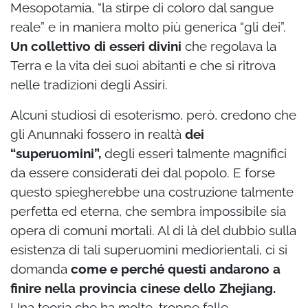
Mesopotamia, “la stirpe di coloro dal sangue
reale” e in maniera molto più generica “gli dei”.
Un collettivo di esseri divini
che regolava la
Terra e la vita dei suoi abitanti e che si ritrova
nelle tradizioni degli Assiri.
Alcuni studiosi di esoterismo, però, credono che
gli Anunnaki fossero in realtà
dei
“superuomini”,
degli esseri talmente magnifici
da essere considerati dei dal popolo. E forse
questo spiegherebbe una costruzione talmente
perfetta ed eterna, che sembra impossibile sia
opera di comuni mortali. Al di là del dubbio sulla
esistenza di tali superuomini mediorientali, ci si
domanda
come e perché questi andarono a
finire nella provincia cinese dello Zhejiang.
Una teoria che ha molte, troppe falle.