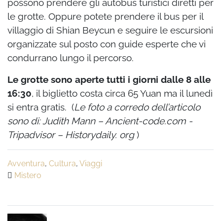
possono prendere gli autobus turistici diretti per
le grotte. Oppure potete prendere il bus per il
villaggio di Shian Beycun e seguire le escursioni
organizzate sul posto con guide esperte che vi
condurrano lungo il percorso.
Le grotte sono aperte tutti i giorni dalle 8 alle
16:30
, il biglietto costa circa 65 Yuan ma il lunedì
si entra gratis. (
Le foto a corredo dell’articolo
sono di: Judith Mann – Ancient-code.com -
Tripadvisor – Historydaily. org
)
Avventura
,
Cultura
,
Viaggi
Mistero