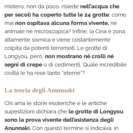
mistero, non da poco, risiede
nell’acqua che
per secoli ha coperto tutte le 24 grotte
: come
mai
non ospitava alcuna forma vivente,
né
animale né microscopica? Infine, la Cina è zona
altamente sismica e viene costantemente
colpita da potenti terremoti. Le grotte di
Longyou, però,
non mostrano né crolli né
segni di crepe
o di cedimenti. Quale incredibile
civiltà le ha rese tanto “eterne”?
La teoria degli Anunnaki
Chi ama le storie esoteriche e le antiche
supestizioni dichiara che
le grotte di Longyou
sono la prova vivente dell’esistenza degli
Anunnaki.
Con questo termine si indicava, in