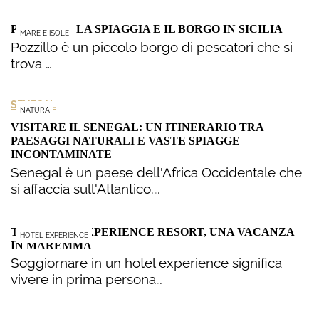
POZZILLO, LA SPIAGGIA E IL BORGO IN SICILIA
MARE E ISOLE
Pozzillo è un piccolo borgo di pescatori che si
trova …
SENEGAL
NATURA
VISITARE IL SENEGAL: UN ITINERARIO TRA
PAESAGGI NATURALI E VASTE SPIAGGE
INCONTAMINATE
Senegal è un paese dell'Africa Occidentale che
si affaccia sull'Atlantico.…
THE SENSE EXPERIENCE RESORT, UNA VACANZA
HOTEL EXPERIENCE
IN MAREMMA
Soggiornare in un hotel experience significa
vivere in prima persona…