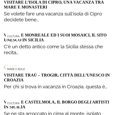
VISITARE L’ISOLA DI CIPRO, UNA VACANZA TRA
MARE E MONASTERI
Se volete fare una vacanza sull'isola di Cipro
decidete bene…
VISITARE MONREALE ED I SUOI MOSAICI, IL SITO
CULTURA
UNESCO IN SICILIA
C'è un detto antico come la Sicilia stessa che
recita…
CROAZIA
MARE E ISOLE
VISITARE TRAÙ – TROGIR, CITTÀ DELL’UNESCO IN
CROAZIA
Per chi si trova in vacanza in Croazia, questa è…
VISITARE CASTELMOLA, IL BORGO DEGLI ARTISTI
CULTURA
IN SICILIA
Se ne sta arroccato in cima al monte, isolato