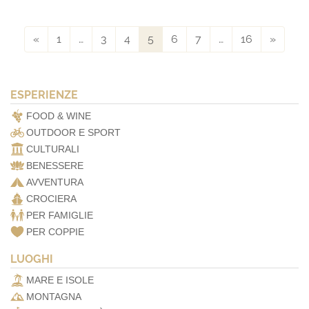
«
1
…
3
4
5
6
7
…
16
»
ESPERIENZE
FOOD & WINE
OUTDOOR E SPORT
CULTURALI
BENESSERE
AVVENTURA
CROCIERA
PER FAMIGLIE
PER COPPIE
LUOGHI
MARE E ISOLE
MONTAGNA