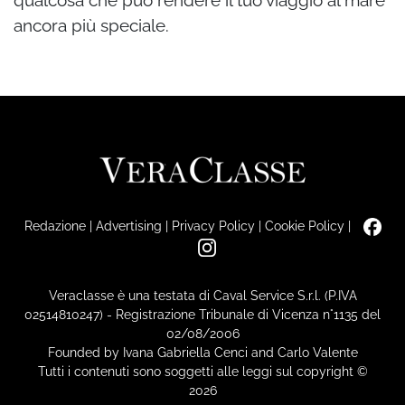
qualcosa che può rendere il tuo viaggio al mare
ancora più speciale.
Redazione
|
Advertising
|
Privacy Policy
|
Cookie Policy
|
Veraclasse è una testata di Caval Service S.r.l. (P.IVA
02514810247) - Registrazione Tribunale di Vicenza n°1135 del
02/08/2006
Founded by Ivana Gabriella Cenci and Carlo Valente
Tutti i contenuti sono soggetti alle leggi sul copyright ©
2026