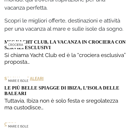
vacanza perfetta.
Scopri le migliori offerte, destinazioni e attività
per una vacanza al mare e sulle isole da sogno.
MSC YACHT CLUB, LA VACANZA IN CROCIERA CON
CROCIERA
SERVIZI ESCLUSIVI
Si chiama Yacht Club ed è la “crociera esclusiva”
proposta…
>
SPAGNA
BALEARI
MARE E ISOLE
LE PIÙ BELLE SPIAGGE DI IBIZA, L’ISOLA DELLE
BALEARI
Tuttavia, Ibiza non è solo festa e sregolatezza
ma custodisce…
CIPRO
MARE E ISOLE