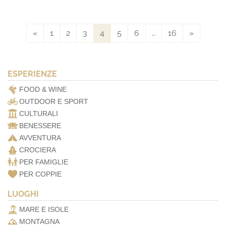
«
1
2
3
4
5
6
…
16
»
ESPERIENZE
FOOD & WINE
OUTDOOR E SPORT
CULTURALI
BENESSERE
AVVENTURA
CROCIERA
PER FAMIGLIE
PER COPPIE
LUOGHI
MARE E ISOLE
MONTAGNA