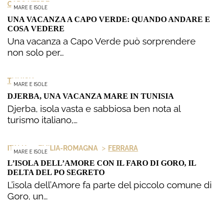
CAPO VERDE
MARE E ISOLE
UNA VACANZA A CAPO VERDE: QUANDO ANDARE E
COSA VEDERE
Una vacanza a Capo Verde può sorprendere
non solo per…
TUNISIA
MARE E ISOLE
DJERBA, UNA VACANZA MARE IN TUNISIA
Djerba, isola vasta e sabbiosa ben nota al
turismo italiano,…
>
>
ITALIA
EMILIA-ROMAGNA
FERRARA
MARE E ISOLE
L’ISOLA DELL’AMORE CON IL FARO DI GORO, IL
DELTA DEL PO SEGRETO
L’isola dell’Amore fa parte del piccolo comune di
Goro, un…