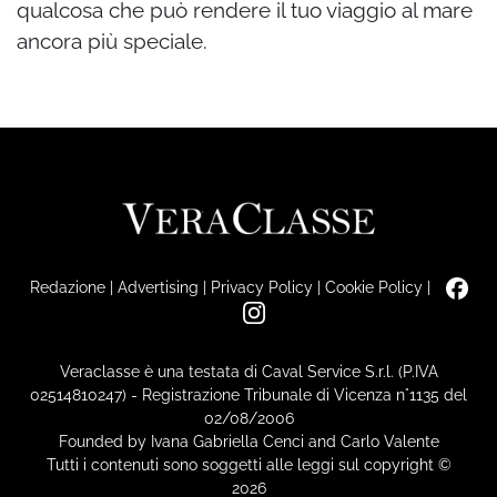
qualcosa che può rendere il tuo viaggio al mare
ancora più speciale.
Redazione
|
Advertising
|
Privacy Policy
|
Cookie Policy
|
Veraclasse è una testata di Caval Service S.r.l. (P.IVA
02514810247) - Registrazione Tribunale di Vicenza n°1135 del
02/08/2006
Founded by Ivana Gabriella Cenci and Carlo Valente
Tutti i contenuti sono soggetti alle leggi sul copyright ©
2026