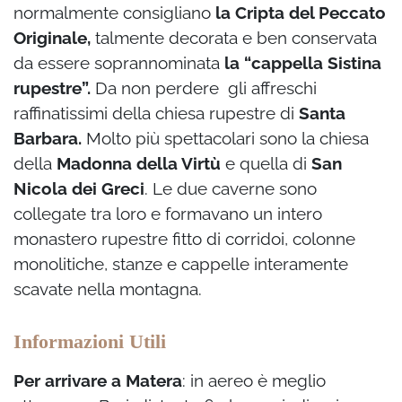
normalmente consigliano
la Cripta del Peccato
Originale,
talmente decorata e ben conservata
da essere soprannominata
la “cappella Sistina
rupestre”.
Da non perdere gli affreschi
raffinatissimi della chiesa rupestre di
Santa
Barbara.
Molto più spettacolari sono la chiesa
della
Madonna della Virtù
e quella di
San
Nicola dei Greci
. Le due caverne sono
collegate tra loro e formavano un intero
monastero rupestre fitto di corridoi, colonne
monolitiche, stanze e cappelle interamente
scavate nella montagna.
Informazioni Utili
Per arrivare a Matera
: in aereo è meglio