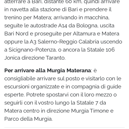
atterrare a Bari, distante 60 km, quindi arrivare
in navetta alla stazione di Bari e prendere il
trenino per Matera; arrivando in macchina,
seguite le autostrade A14 da Bologna, uscita
Bari Nord e proseguite per Altamura e Matera
oppure la A3 Salerno-Reggio Calabria uscendo
a Sicignano-Potenza, o ancora la Statale 106
Jonica direzione Taranto.
Per arrivare alla Murgia Materana
: è
consigliabile arrivare sul posto e visitarlo con le
escursioni organizzate e in compagnia di guide
esperte. Potrete spostarvi con il loro mezzo o
seguirli con il vostro lungo la Statale 7 da
Matera centro in direzione Murgia Timone e
Parco della Murgia.