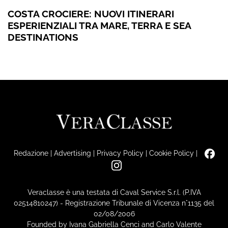
COSTA CROCIERE: NUOVI ITINERARI
ESPERIENZIALI TRA MARE, TERRA E SEA
DESTINATIONS
Redazione
|
Advertising
|
Privacy Policy
|
Cookie Policy
|
Veraclasse è una testata di Caval Service S.r.l. (P.IVA
02514810247) - Registrazione Tribunale di Vicenza n°1135 del
02/08/2006
Founded by Ivana Gabriella Cenci and Carlo Valente