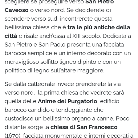
scegliere se proseguire verso
San Pietro
Caveoso
o verso nord. Se deciderete di
scendere verso sud, incontrerete questa
bellissima chiesa che è
tra le più antiche della
città
e risale anch’essa al XIII secolo. Dedicata a
San Pietro e San Paolo presenta una facciata
barocca semplice e un interno decorato con un
meraviglioso soffitto ligneo dipinto e con un
polittico di legno sull’altare maggiore.
Se dalla cattedrale invece prenderete la via
verso nord, la prima chiesa che vedrete sarà
quella delle
Anime del Purgatorio
, edificio
barocco candido e tondeggiante che
custodisce un bellissimo organo a canne. Poco
distante sorge la
chiesa di San Francesco
(1670), facciata monumentale e interni decorati a