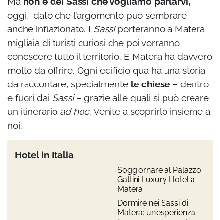
Ma
non è dei Sassi che vogliamo parlarvi,
oggi, dato che l’argomento può sembrare
anche inflazionato. I
Sassi
porteranno a Matera
migliaia di turisti curiosi che poi vorranno
conoscere tutto il territorio. E Matera ha davvero
molto da offrire. Ogni edificio qua ha una storia
da raccontare, specialmente
le chiese
– dentro
e fuori dai
Sassi
– grazie alle quali si può creare
un itinerario
ad hoc
. Venite a scoprirlo insieme a
noi.
Hotel in Italia
Soggiornare al Palazzo
Gattini Luxury Hotel a
Matera
Dormire nei Sassi di
Matera: un’esperienza