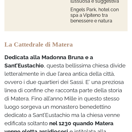
lussuosa e suggestiva
Engels Park, hotel con
spa a Vipiteno tra
benessere e natura
La Cattedrale di Matera
Dedicata alla Madonna Bruna e a
Sant’Eustachio
, questa bellissima chiesa divide
letteralmente in due l’area antica della città,
ovvero i due quartieri dei Sassi. E’ una preziosa
linea di confine che racconta parte della storia
di Matera. Fino all’anno Mille in questo stesso
luogo sorgeva un monastero benedettino
dedicato a Sant’Eustachio ma la chiesa venne
edificata soltanto
nel 1230 quando Matera
venne eletta arcidiocesi
e intitolata alla