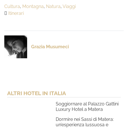
Cultura
,
Montagna
,
Natura
,
Viaggi
Itinerari
Grazia Musumeci
ALTRI HOTEL IN ITALIA
Soggiornare al Palazzo Gattini
Luxury Hotel a Matera
Dormire nei Sassi di Matera:
un’esperienza lussuosa e