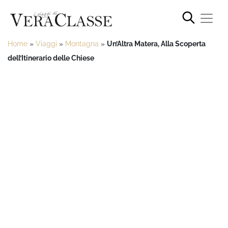
Home
»
Viaggi
»
Montagna
»
Un’Altra Matera, Alla Scoperta
dell’Itinerario delle Chiese