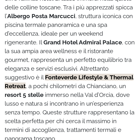
delle colline toscane. Tra i più apprezzati spicca
l’
Albergo Posta Marcucci
, struttura iconica con
piscina termale panoramica e una spa
d’eccellenza, ideale per un weekend
rigenerante. Il
Grand Hotel Admiral Palace
, con
la sua ampia area wellness e il ristorante
gourmet, rappresenta un perfetto equilibrio tra
eleganza e servizi esclusivi. Altrettanto
suggestivo è il
Fonteverde Lifestyle & Thermal
Retreat
, a pochi chilometri da Chianciano, un
resort 5 stelle
immerso nella Val d’Orcia, dove
lusso e natura si incontrano in un’esperienza
senza tempo. Queste strutture rappresentano la
scelta perfetta per chi cerca il massimo in
termini di accoglienza, trattamenti termali e
panorama toscano.