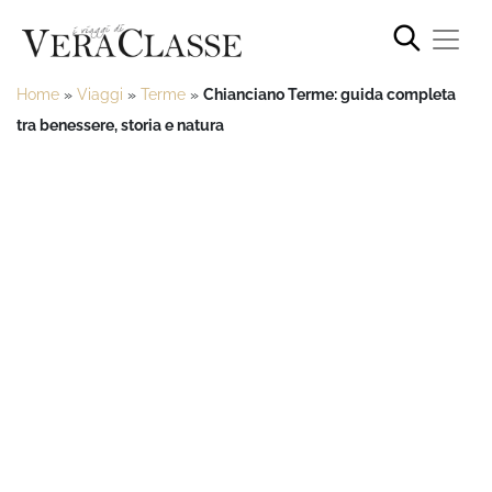
Home
»
Viaggi
»
Terme
»
Chianciano Terme: guida completa
tra benessere, storia e natura