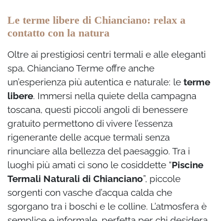
Le terme libere di Chianciano: relax a
contatto con la natura
Oltre ai prestigiosi centri termali e alle eleganti
spa, Chianciano Terme offre anche
un’esperienza più autentica e naturale: le
terme
libere
. Immersi nella quiete della campagna
toscana, questi piccoli angoli di benessere
gratuito permettono di vivere l’essenza
rigenerante delle acque termali senza
rinunciare alla bellezza del paesaggio. Tra i
luoghi più amati ci sono le cosiddette “
Piscine
Termali Naturali di Chianciano
”, piccole
sorgenti con vasche d’acqua calda che
sgorgano tra i boschi e le colline. L’atmosfera è
semplice e informale, perfetta per chi desidera