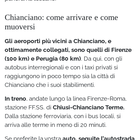
Chianciano: come arrivare e come
muoversi
Gli aeroporti più vicini a Chianciano, e
ottimamente collegati, sono quelli di Firenze
(100 km) e Perugia (80 km)
. Da qui, con gli
autobus interregionali e con i taxi privati si
raggiungono in poco tempo sia la città di
Chianciano che i suoi stabilimenti.
In treno
, andate lungo la linea Firenze-Roma,
stazione FF.SS. di
Chiusi-Chianciano Terme.
Dalla stazione ferroviaria, con i bus locali, si
arriva alle terme in meno di 20 minuti.
Se preferite la vostra
auto, seguite l’autostrada