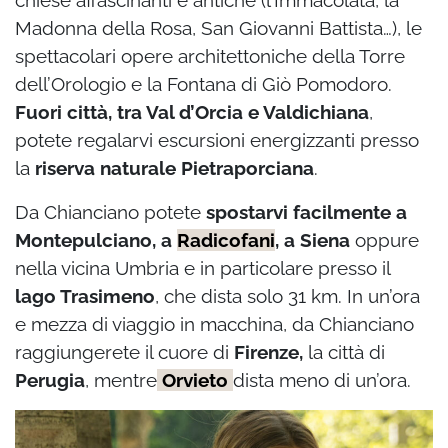
Madonna della Rosa, San Giovanni Battista…), le
spettacolari opere architettoniche della Torre
dell’Orologio e la Fontana di Giò Pomodoro.
Fuori città, tra Val d’Orcia e Valdichiana
,
potete regalarvi escursioni energizzanti presso
la
riserva naturale Pietraporciana
.
Da Chianciano potete
spostarvi facilmente a
Montepulciano, a
Radicofani
, a Siena
oppure
nella vicina Umbria e in particolare presso il
lago Trasimeno
, che dista solo 31 km. In un’ora
e mezza di viaggio in macchina, da Chianciano
raggiungerete il cuore di
Firenze,
la città di
Perugia
, mentre
Orvieto
dista meno di un’ora.