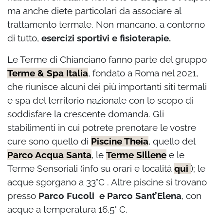
ma anche diete particolari da associare al
trattamento termale. Non mancano, a contorno
di tutto,
esercizi sportivi e fisioterapie.
Le Terme di Chianciano fanno parte del gruppo
Terme & Spa Italia
, fondato a Roma nel 2021,
che riunisce alcuni dei più importanti siti termali
e spa del territorio nazionale con lo scopo di
soddisfare la crescente domanda. Gli
stabilimenti in cui potrete prenotare le vostre
cure sono quello di
Piscine Theia
, quello del
Parco Acqua Santa
, le
Terme Sillene
e le
Terme Sensoriali
(info su orari e località
qui
); le
acque sgorgano a 33°C . Altre piscine si trovano
presso
Parco Fucoli e Parco Sant’Elena
, con
acque a temperatura 16,5° C.