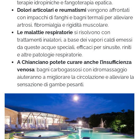
terapie idropiniche e fangoterapia epatica.
Dolori articolari e reumatismi
vengono affrontati
con impacchi di fanghi e bagni termali per alleviare
artrosi, fibromialgia e rigidità muscolare.
Le malattie respiratorie
si risolvono con
trattamenti inalatori, a base dei vapori caldi emessi
da queste acque speciali, efficaci per sinusite, riniti
e altre patologie respiratorie.
A Chianciano potete curare anche l’insufficienza
venosa
: bagni carbogassosi con idromassaggio
aiuteranno a migliorare la circolazione e alleviare la
sensazione di gambe pesanti.