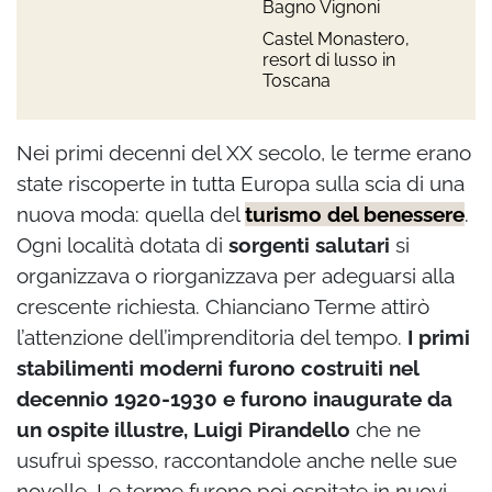
Bagno Vignoni
Castel Monastero,
resort di lusso in
Toscana
Nei primi decenni del XX secolo, le terme erano
state riscoperte in tutta Europa sulla scia di una
nuova moda: quella del
turismo del benessere
.
Ogni località dotata di
sorgenti salutari
si
organizzava o riorganizzava per adeguarsi alla
crescente richiesta. Chianciano Terme attirò
l’attenzione dell’imprenditoria del tempo.
I primi
stabilimenti moderni furono costruiti nel
decennio 1920-1930 e furono inaugurate da
un ospite illustre, Luigi Pirandello
che ne
usufruì spesso, raccontandole anche nelle sue
novelle. Le terme furono poi ospitate in nuovi