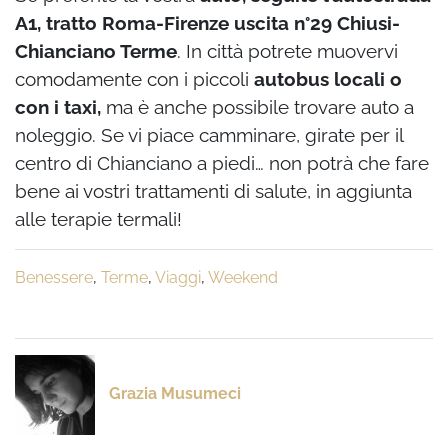
A1, tratto Roma-Firenze uscita n°29 Chiusi-
Chianciano Terme
. In città potrete muovervi
comodamente con i piccoli
autobus locali o
con i taxi,
ma è anche possibile trovare auto a
noleggio. Se vi piace camminare, girate per il
centro di Chianciano a piedi… non potrà che fare
bene ai vostri trattamenti di salute, in aggiunta
alle terapie termali!
Benessere
,
Terme
,
Viaggi
,
Weekend
Grazia Musumeci