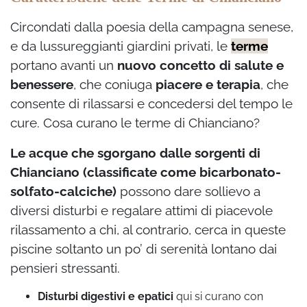
Circondati dalla poesia della campagna senese,
e da lussureggianti giardini privati, le
terme
portano avanti un
nuovo concetto di salute e
benessere
, che coniuga
piacere e terapia
, che
consente di rilassarsi e concedersi del tempo le
cure. Cosa curano le terme di Chianciano?
Le acque che sgorgano dalle sorgenti di
Chianciano (classificate come bicarbonato-
solfato-calciche)
possono dare sollievo a
diversi disturbi e regalare attimi di piacevole
rilassamento a chi, al contrario, cerca in queste
piscine soltanto un po’ di serenità lontano dai
pensieri stressanti.
Disturbi digestivi e epatici
qui si curano con