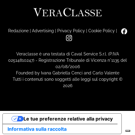
Redazione
|
Advertising
|
Privacy Policy
|
Cookie Policy
|
Veraclasse è una testata di Caval Service S.r.l. (P.IVA
02514810247) - Registrazione Tribunale di Vicenza n°1135 del
02/08/2006
Founded by Ivana Gabriella Cenci and Carlo Valente
Tutti i contenuti sono soggetti alle leggi sul copyright ©
2026
Le tue preferenze relative alla privacy
Informativa sulla raccolta