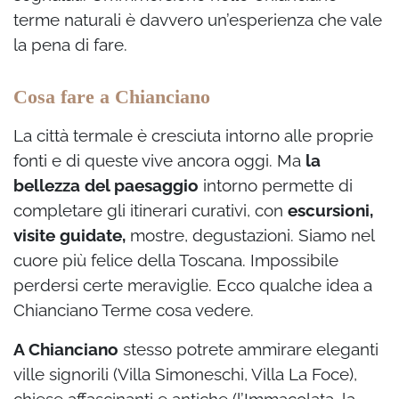
terme naturali è davvero un’esperienza che vale
la pena di fare.
Cosa fare a Chianciano
La città termale è cresciuta intorno alle proprie
fonti e di queste vive ancora oggi. Ma
la
bellezza del paesaggio
intorno permette di
completare gli itinerari curativi, con
escursioni,
visite guidate,
mostre, degustazioni. Siamo nel
cuore più felice della Toscana. Impossibile
perdersi certe meraviglie. Ecco qualche idea a
Chianciano Terme cosa vedere.
A Chianciano
stesso potrete ammirare eleganti
ville signorili (Villa Simoneschi, Villa La Foce),
chiese affascinanti e antiche (l’Immacolata, la