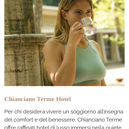
Chianciano Terme Hotel
Per chi desidera vivere un soggiorno all’insegna
del comfort e del benessere, Chianciano Terme
offre raffinati hotel di lusso immersi nella quiete