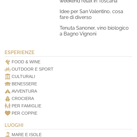
weekend relax in Toscana
Idee per San Valentino, cosa
fare di diverso
Tenuta Sanoner, vino biologico
a Bagno Vignoni
ESPERIENZE
FOOD & WINE
OUTDOOR E SPORT
CULTURALI
BENESSERE
AVVENTURA
CROCIERA
PER FAMIGLIE
PER COPPIE
LUOGHI
MARE E ISOLE