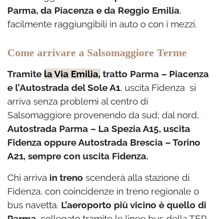
Parma, da Piacenza e da Reggio Emilia
,
facilmente raggiungibili in auto o con i mezzi.
Come arrivare a Salsomaggiore Terme
Tramite
la Via Emilia,
tratto Parma – Piacenza
e l’Autostrada del Sole A1
, uscita Fidenza si
arriva senza problemi al centro di
Salsomaggiore provenendo da sud; dal nord,
Autostrada Parma – La Spezia A15, uscita
Fidenza oppure Autostrada Brescia – Torino
A21, sempre con uscita Fidenza.
Chi arriva
in treno
scenderà alla stazione di
Fidenza, con coincidenze in treno regionale o
bus navetta.
L’aeroporto più vicino è quello di
Parma
, collegato tramite le linee bus della TEP.