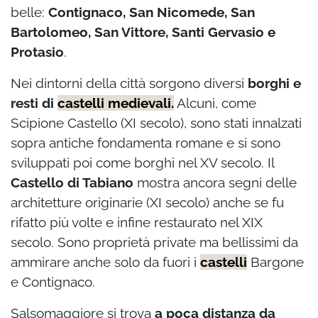
belle:
Contignaco, San Nicomede, San
Bartolomeo, San Vittore, Santi Gervasio e
Protasio
.
Nei dintorni della città sorgono diversi
borghi e
resti di
castelli medievali.
Alcuni, come
Scipione Castello (XI secolo), sono stati innalzati
sopra antiche fondamenta romane e si sono
sviluppati poi come borghi nel XV secolo. Il
Castello di Tabiano
mostra ancora segni delle
architetture originarie (XI secolo) anche se fu
rifatto più volte e infine restaurato nel XIX
secolo. Sono proprietà private ma bellissimi da
ammirare anche solo da fuori i
castelli
Bargone
e Contignaco.
Salsomaggiore si trova
a poca distanza da