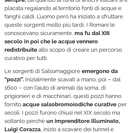
placata regalando al territorio fonti di acque e
fanghi caldi. L’uomo però ha iniziato a sfruttare
queste sorgenti molto più tardi. I Romani le
conoscevano sicuramente,
ma fu dal XIII
secolo in poi che le acque vennero
redistribuite
allo scopo di creare un percorso
curativo per tutti.
Le sorgenti di Salsomaggiore
emergono da
“pozzi”.
Inizialmente scavati a mano, poi – dal
1600 – con l’aiuto di animali da soma, di
prigionieri e di macchinari, questi pozzi hanno
fornito
acque salsobromoiodiche curative
per
secoli. I pozzi furono chiusi nel XIX secolo ma
soltanto perché
un imprenditore illuminato,
Luigi Corazza
, iniziò a scavare dei tunnel e