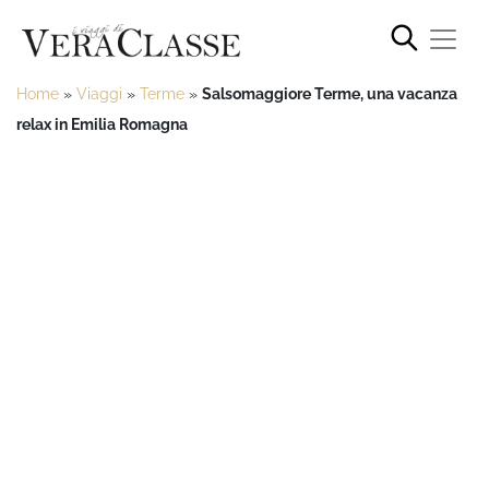
Home
»
Viaggi
»
Terme
»
Salsomaggiore Terme, una vacanza
relax in Emilia Romagna