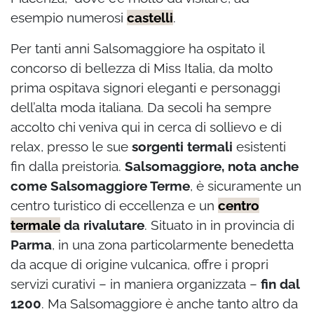
esempio numerosi
castelli
.
Per tanti anni Salsomaggiore ha ospitato il
concorso di bellezza di Miss Italia, da molto
prima ospitava signori eleganti e personaggi
dell’alta moda italiana. Da secoli ha sempre
accolto chi veniva qui in cerca di sollievo e di
relax, presso le sue
sorgenti termali
esistenti
fin dalla preistoria.
Salsomaggiore, nota anche
come Salsomaggiore Terme
, è sicuramente un
centro turistico di eccellenza e un
centro
termale
da rivalutare
. Situato in in provincia di
Parma
, in una zona particolarmente benedetta
da acque di origine vulcanica, offre i propri
servizi curativi – in maniera organizzata –
fin dal
1200
. Ma Salsomaggiore è anche tanto altro da