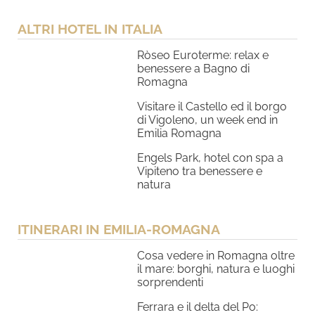
ALTRI HOTEL IN ITALIA
Ròseo Euroterme: relax e
benessere a Bagno di
Romagna
Visitare il Castello ed il borgo
di Vigoleno, un week end in
Emilia Romagna
Engels Park, hotel con spa a
Vipiteno tra benessere e
natura
ITINERARI IN EMILIA-ROMAGNA
Cosa vedere in Romagna oltre
il mare: borghi, natura e luoghi
sorprendenti
Ferrara e il delta del Po: