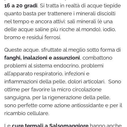
16 a 20 gradi
. Si tratta in realtà di acque tiepide
quanto basta per trattenere i minerali disciolti
nel tempo e ancora attivi: sali minerali (è una
delle acque saline più ricche al mondo), iodio,
bromo e residui ferrosi.
Queste acque, sfruttate al meglio sotto forma di
fanghi, inalazioni e assunzioni
, combattono
problemi al sistema endocrino, problemi
all’apparato respiratorio, infezioni e
infiammazioni della pelle, dolori articolari. Sono
ottime per favorire la micro circolazione
sanguigna, per la rigenerazione della pelle,
sono perfette come azione antiossidante e per il
ricambio cellulare.
Le
cure termali a Salsomaggiore
hanno anche