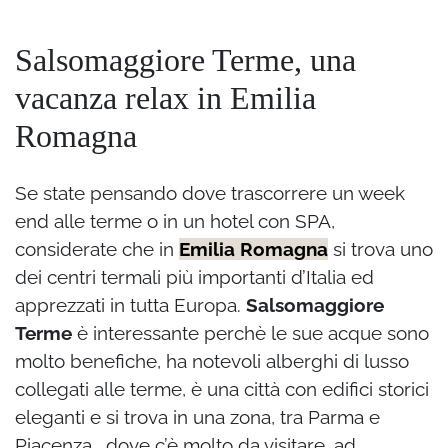
Salsomaggiore Terme, una
vacanza relax in Emilia
Romagna
Se state pensando dove trascorrere un week
end alle terme o in un hotel con SPA,
considerate che in
Emilia Romagna
si trova uno
dei centri termali più importanti d’Italia ed
apprezzati in tutta Europa.
Salsomaggiore
Terme
è interessante perchè le sue acque sono
molto benefiche, ha notevoli alberghi di lusso
collegati alle terme, è una città con edifici storici
eleganti e si trova in una zona, tra Parma e
Piacenza, dove c’è molto da visitare, ad