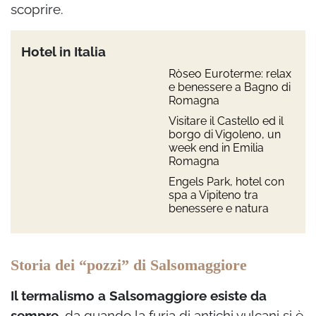
scoprire.
Hotel in Italia
Ròseo Euroterme: relax
e benessere a Bagno di
Romagna
Visitare il Castello ed il
borgo di Vigoleno, un
week end in Emilia
Romagna
Engels Park, hotel con
spa a Vipiteno tra
benessere e natura
Storia dei “pozzi” di Salsomaggiore
Il termalismo a Salsomaggiore esiste da
sempre,
da quando la furia di antichi vulcani si è