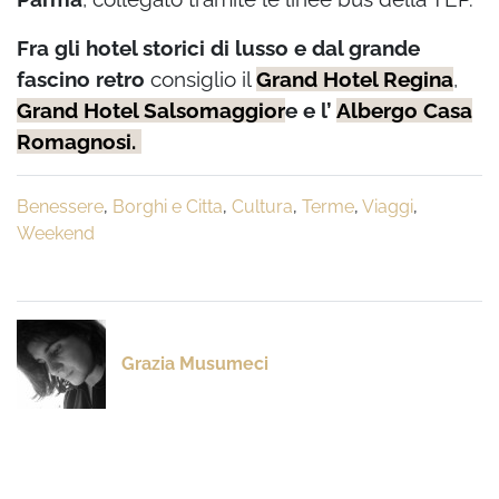
Fra gli hotel storici di lusso e dal grande
fascino retro
consiglio il
Grand Hotel Regina
,
Grand Hotel Salsomaggior
e e l’
Albergo Casa
Romagnosi.
Benessere
,
Borghi e Citta
,
Cultura
,
Terme
,
Viaggi
,
Weekend
Grazia Musumeci