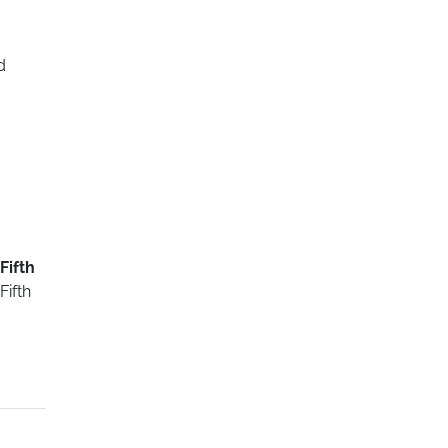
d
Fifth
Fifth