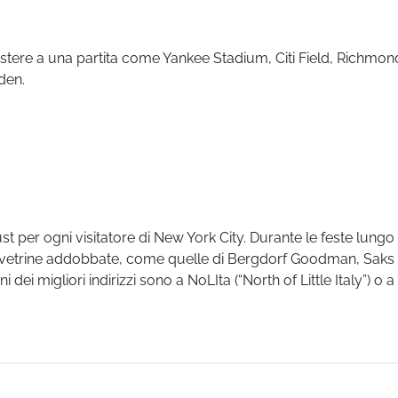
ssistere a una partita come Yankee Stadium, Citi Field, Richmon
den.
st per ogni visitatore di New York City. Durante le feste lungo
 vetrine addobbate, come quelle di Bergdorf Goodman, Saks 
dei migliori indirizzi sono a NoLIta (“North of Little Italy”) o a