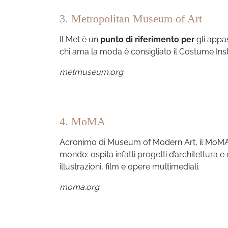
3. Metropolitan Museum of Art
Il Met è un
punto di riferimento per
gli appas
chi ama la moda è consigliato il Costume Ins
metmuseum.org
4. MoMA
Acronimo di Museum of Modern Art, il MoMA è 
mondo: ospita infatti progetti d’architettura e o
illustrazioni, film e opere multimediali.
moma.org