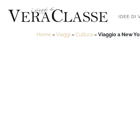
IDEE DI 
Home
»
Viaggi
»
Cultura
»
Viaggio a New Yo