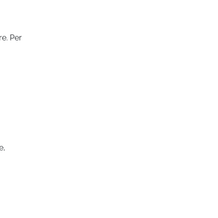
e. Per
e,