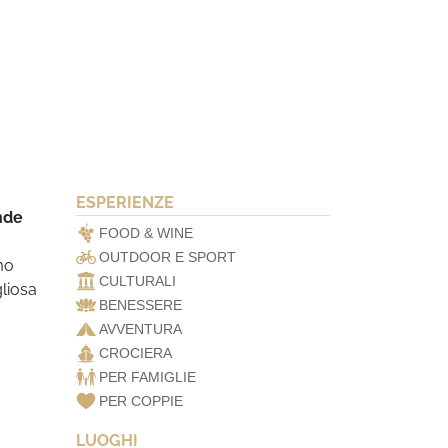
ESPERIENZE
nde
FOOD & WINE
OUTDOOR E SPORT
mo
CULTURALI
liosa
BENESSERE
AVVENTURA
CROCIERA
PER FAMIGLIE
PER COPPIE
LUOGHI