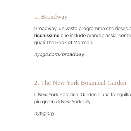
1. Broadway
Broadway: un vasto programma che riesce ad 
ricchissimo
che include grandi classici come
quali The Book of Mormon.
nycgo.com/broadway
2. The New York Botanical Garden
Il New York Botanical Garden è una tranquilla oa
più green di New York City.
nybg.org