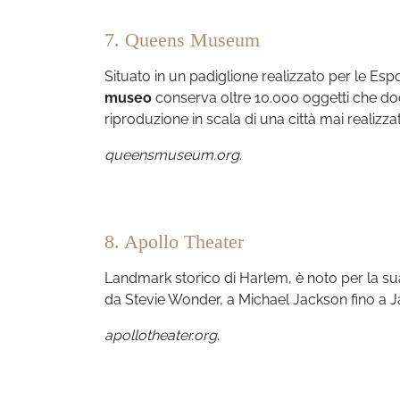
7. Queens Museum
Situato in un padiglione realizzato per le Espo
museo
conserva oltre 10.000 oggetti che do
riproduzione in scala di una città mai realizza
queensmuseum.org
.
8. Apollo Theater
Landmark storico di Harlem, è noto per la sua 
da Stevie Wonder, a Michael Jackson fino a J
apollotheater.org
.