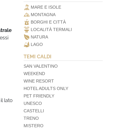
MARE E ISOLE
MONTAGNA
BORGHI E CITTÀ
LOCALITÀ TERMALI
trale
NATURA
essi
LAGO
TEMI CALDI
SAN VALENTINO
WEEKEND
WINE RESORT
HOTEL ADULTS ONLY
PET FRIENDLY
l lato
UNESCO
CASTELLI
TRENO
MISTERO