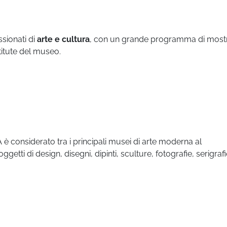
sionati di
arte e cultura
, con un grande programma di mostr
titute del museo.
considerato tra i principali musei di arte moderna al
ggetti di design, disegni, dipinti, sculture, fotografie, serigrafi