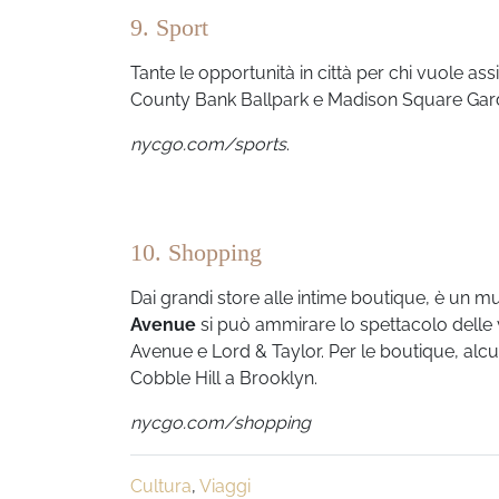
9. Sport
Tante le opportunità in città per chi vuole a
County Bank Ballpark e Madison Square Gar
nycgo.com/sports
.
10. Shopping
Dai grandi store alle intime boutique, è un mu
Avenue
si può ammirare lo spettacolo delle
Avenue e Lord & Taylor. Per le boutique, alcuni 
Cobble Hill a Brooklyn.
nycgo.com/shopping
Cultura
,
Viaggi