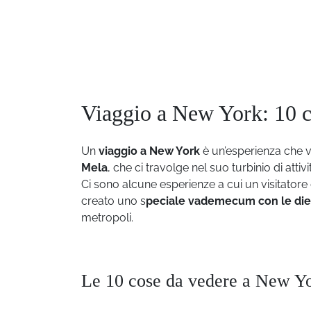
Viaggio a New York: 10 c
Un
viaggio a New York
è un’esperienza che va
Mela
, che ci travolge nel suo turbinio di atti
Ci sono alcune esperienze a cui un visitatore
creato uno s
peciale vademecum con le die
metropoli.
Le 10 cose da vedere a New Y