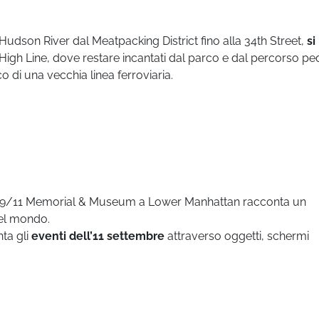
Hudson River dal Meatpacking District fino alla 34th Street,
si
igh Line, dove restare incantati dal parco e dal percorso p
 di una vecchia linea ferroviaria.
le, il 9/11 Memorial & Museum a Lower Manhattan racconta un
el mondo.
ta gli
eventi dell’11 settembre
attraverso oggetti, schermi