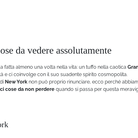
ose da vedere assolutamente
 fatta almeno una volta nella vita: un tuffo nella caotica
Gra
vità e ci coinvolge con il suo suadente spirito cosmopolita.
 di
New York
non può proprio rinunciare, ecco perché abbia
ci cose da non perdere
quando si passa per questa meravig
ork