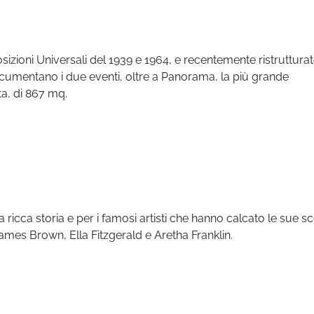
sizioni Universali del 1939 e 1964, e recentemente ristrutturato
cumentano i due eventi, oltre a Panorama, la più grande
ta, di 867 mq.
ricca storia e per i famosi artisti che hanno calcato le sue s
ames Brown, Ella Fitzgerald e Aretha Franklin.