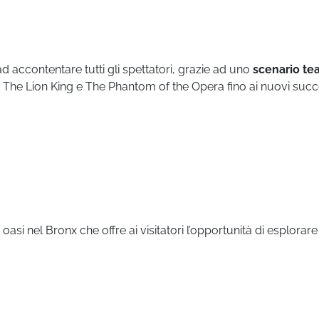
accontentare tutti gli spettatori, grazie ad uno
scenario tea
 The Lion King e The Phantom of the Opera fino ai nuovi succ
si nel Bronx che offre ai visitatori l’opportunità di esplorare i