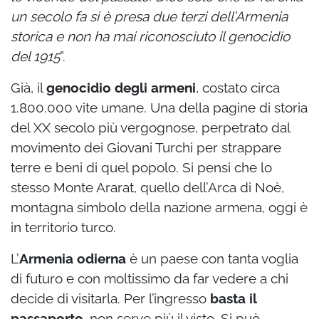
un secolo fa si è presa due terzi dell’Armenia
storica e non ha mai riconosciuto il genocidio
del 1915
”.
Già, il
genocidio degli armeni
, costato circa
1.800.000 vite umane. Una della pagine di storia
del XX secolo più vergognose, perpetrato dal
movimento dei Giovani Turchi per strappare
terre e beni di quel popolo. Si pensi che lo
stesso Monte Ararat, quello dell’Arca di Noè,
montagna simbolo della nazione armena, oggi è
in territorio turco.
L’
Armenia odierna
è un paese con tanta voglia
di futuro e con moltissimo da far vedere a chi
decide di visitarla. Per l’ingresso
basta il
passaporto
, non serve più il visto. Si può