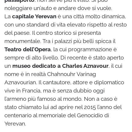
noleggiare un’auto e andare dove si vuole.
La
capitale Yerevan
è una città molto dinamica,
con uno standard di vita elevato rispetto al resto
del paese. Il centro storico si presenta
monumentale. Tra i palazzi più belli spicca il
Teatro dell’Opera
, la cui programmazione è
sempre di alto livello. Di recente è stato aperto
un
museo dedicato a Charles Aznavour
, il cui
nome è in realtà Chahnouhr Varinag
Aznavourian. Il cantautore, attore e diplomatico
vive in Francia, ma è senza dubbio oggi
l’armeno più famoso al mondo. Non a caso è
stato chiamato lui ad aprire nel 2015 l’anno del
centenario al memoriale del Genocidio di
Yerevan.