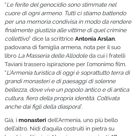
“
Le ferite del genocidio sono stimmate nel
cuore di ogni armeno. Tutti ci stiamo battendo
per una memoria condivisa in modo da rendere
finalmente giustizia alle vittime di quel crimine
collettivo
” dice la scrittrice
Antonia Arslan
,
padovana di famiglia armena, nota per il suo
libro
La Masseria delle Allodole
da cui i fratelli
Taviani trassero ispirazione per l’omonimo film.
“
L’Armenia turistica di oggi è soprattutto terra di
grandi monasteri e di paesaggi di solenne
bellezza, dove vive un popolo antico e di antica
cultura, fiero della propria identità. Coltivata
anche dai figli della diaspora
”.
Già, i
monasteri
dell’Armenia, uno più bello
dell’altro. Nidi d’aquila costruiti in pietra su