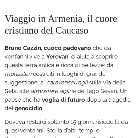
Viaggio in Armenia, il cuore
cristiano del Caucaso
Bruno Cazzin, cuoco padovano
che da
vent’anni vive a
Yerevan
, ci aiuta a scoprire
questa terra antica e ricca di bellezze: dai
monasteri
costruiti in luoghi di grande
suggestione, ai
caravanserragli
sulla Via della
Seta, alle
atmosfere alpine
del lago Sevan. Un
paese che ha
voglia di futuro
dopo la tragedia
del
genocidio
.
Doveva restarci soltanto 15 giorni, risiede là da
quasi vent’anni! Storia d’altri tempi e