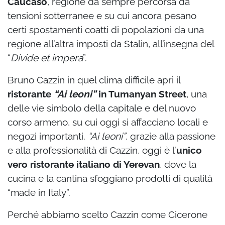
Caucaso
, regione da sempre percorsa da
tensioni sotterranee e su cui ancora pesano
certi spostamenti coatti di popolazioni da una
regione all’altra imposti da Stalin, all’insegna del
“
Divide et impera
”.
Bruno Cazzin in quel clima difficile aprì il
ristorante
“Ai leoni”
in Tumanyan Street
, una
delle vie simbolo della capitale e del nuovo
corso armeno, su cui oggi si affacciano locali e
negozi importanti.
“Ai leoni”
, grazie alla passione
e alla professionalità di Cazzin, oggi è l’
unico
vero ristorante italiano di Yerevan
, dove la
cucina e la cantina sfoggiano prodotti di qualità
“made in Italy”.
Perché abbiamo scelto Cazzin come Cicerone