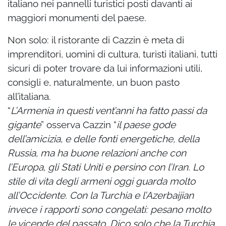
italiano nei pannelli turistici posti davanti ai
maggiori monumenti del paese.
Non solo: il ristorante di Cazzin è meta di
imprenditori, uomini di cultura, turisti italiani, tutti
sicuri di poter trovare da lui informazioni utili,
consigli e, naturalmente, un buon pasto
all’italiana.
“
L’Armenia in questi vent’anni ha fatto passi da
gigante
” osserva Cazzin “
il paese gode
dell’amicizia, e delle fonti energetiche, della
Russia, ma ha buone relazioni anche con
l’Europa, gli Stati Uniti e persino con l’Iran. Lo
stile di vita degli armeni oggi guarda molto
all’Occidente. Con la Turchia e l’Azerbaijian
invece i rapporti sono congelati: pesano molto
le vicende del passato. Dico solo che la Turchia