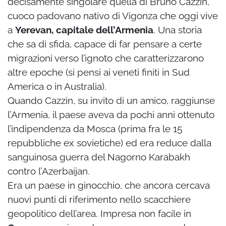
decisamente singolare quella di Bruno Cazzin,
cuoco padovano nativo di Vigonza che oggi vive
a
Yerevan, capitale dell’Armenia
. Una storia
che sa di sfida, capace di far pensare a certe
migrazioni verso l’ignoto che caratterizzarono
altre epoche (si pensi ai veneti finiti in Sud
America o in Australia).
Quando Cazzin, su invito di un amico, raggiunse
l’Armenia, il paese aveva da pochi anni ottenuto
l’indipendenza da Mosca (prima fra le 15
repubbliche ex sovietiche) ed era reduce dalla
sanguinosa guerra del Nagorno Karabakh
contro l’Azerbaijan.
Era un paese in ginocchio, che ancora cercava
nuovi punti di riferimento nello scacchiere
geopolitico dell’area. Impresa non facile in