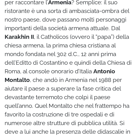
per raccontare l’
Armenia
? Semplice: il suo
ristorante è una sorta di ambasciata-ombra del
nostro paese, dove passano molti personaggi
importanti della società armena attuale. Dal
Karakhin II
, il Catholicos (ovvero il “papa”) della
chiesa armena, la prima chiesa cristiana al
mondo fondata nel 302 d.C., 12 anni prima
dell’Editto di Costantino e quindi della Chiesa di
Roma, al console onorario d’Italia
Antonio
Montalto
, che andò in Armenia nel 1988 per
aiutare il paese a superare la fase critica del
devastante terremoto che colpì il paese
quell’anno. Quel Montalto che nel frattempo ha
favorito la costruzione di tre ospedali e di
numerose altre strutture di pubblica utilità. Si
deve a lui anche la presenza delle didascalie in