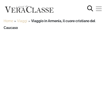
Home
»
Viaggi
»
Viaggio in Armenia, il cuore cristiano del
Caucaso