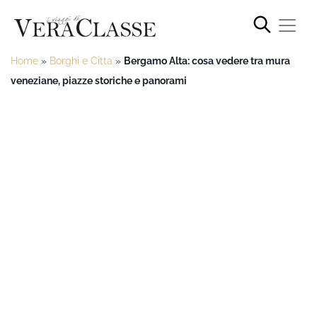
Home
»
Borghi e Citta
»
Bergamo Alta: cosa vedere tra mura
veneziane, piazze storiche e panorami