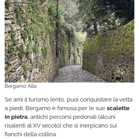
Bergamo Alta
Se ami il turismo lento, puoi conquistare la vetta
a piedi. Bergamo è famosa per le sue
scalette
in pietra
, antichi percorsi pedonali (alcuni
risalenti al XV secolo) che si inerpicano sui
fianchi della collina.