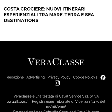
COSTA CROCIERE: NUOVI ITINERARI
ESPERIENZIALI TRA MARE, TERRA E SEA
DESTINATIONS
Redazione
|
Advertising
|
Privacy Policy
|
Cookie Policy
|
Veraclasse è una testata di Caval Service S.r.l. (P.IVA
02514810247) - Registrazione Tribunale di Vicenza n°1135 del
02/08/2006
Founded by Ivana Gabriella Cenci and Carlo Valente