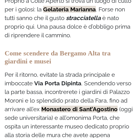
Proprio a Colle Aperto si trova un luogo di culto
per i golosi: la
Gelateria Marianna
. Forse non
tutti sanno che il gusto
stracciatella
è nato
proprio qui. Una pausa dolce è d’obbligo prima
di riprendere il cammino.
Come scendere da Bergamo Alta tra
giardini e musei
Per il ritorno, evitate la strada principale e
imboccate
Via Porta Dipinta
. Scendendo verso
la parte bassa, incontrerete i giardini di Palazzo
Moroni e lo splendido prato della Fara, fino ad
arrivare all’ex
Monastero di Sant’Agostino
(oggi
sede universitaria) e all’omonima Porta, che
ospita un interessante museo dedicato proprio
alla storia delle mura che avete appena