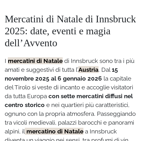
Mercatini di Natale di Innsbruck
2025: date, eventi e magia
dell’Avvento
I
mercatini di Natale
di Innsbruck sono tra i più
amati e suggestivi di tutta l’
Austria
. Dal
15
novembre 2025 al 6 gennaio 2026
la capitale
del Tirolo si veste di incanto e accoglie visitatori
da tutta Europa
con sette mercatini diffusi nel
centro storico
e nei quartieri più caratteristici,
ognuno con la propria atmosfera. Passeggiando
tra vicoli medievali, palazzi barocchi e panorami
alpini, il
mercatino di Natale
a Innsbruck
diventa un viaggio nei sensi, tra profumi di vin