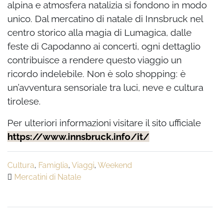
alpina e atmosfera natalizia si fondono in modo
unico. Dal mercatino di natale di Innsbruck nel
centro storico alla magia di Lumagica, dalle
feste di Capodanno ai concerti, ogni dettaglio
contribuisce a rendere questo viaggio un
ricordo indelebile. Non è solo shopping: è
un’avventura sensoriale tra luci, neve e cultura
tirolese.
Per ulteriori informazioni visitare il sito ufficiale
https://www.innsbruck.info/it/
Cultura
,
Famiglia
,
Viaggi
,
Weekend
Mercatini di Natale