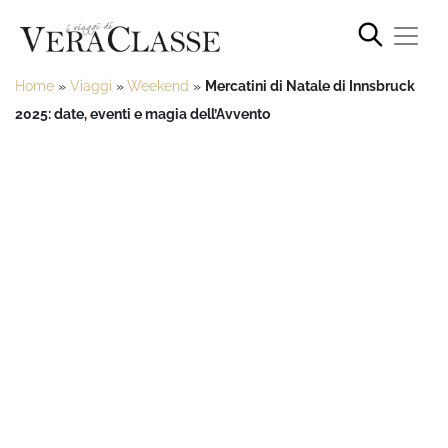
Home
»
Viaggi
»
Weekend
»
Mercatini di Natale di Innsbruck
2025: date, eventi e magia dell’Avvento