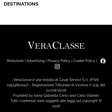
DESTINATIONS
Redazione
|
Advertising
|
Privacy Policy
|
Cookie Policy
|
Veraclasse è una testata di Caval Service S.r.l. (P.IVA
02514810247) - Registrazione Tribunale di Vicenza n°1135 del
02/08/2006
Founded by Ivana Gabriella Cenci and Carlo Valente
Tutti i contenuti sono soggetti alle leggi sul copyright ©
2026