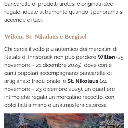
bancarelle di prodotti tirolesi e originali idee
regalo, ideale al tramonto quando il panorama si
accende di luci.
Wilten, St. Nikolaus e Bergisel
Chi cerca il volto più autentico dei mercatini di
Natale di Innsbruck non può perdere
Wilten
(25
novembre – 21 dicembre 2025), dove cori e
canti popolari accompagnano bancarelle di
artigianato tradizionale, e
St. Nikolaus
(24
novembre – 23 dicembre 2025), un quartiere
intimo che regala un mercatino raccolto, con
dolci fatti a mano e un’atmosfera calorosa.