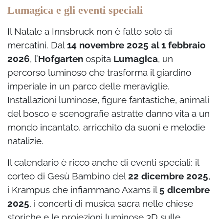
Lumagica e gli eventi speciali
Il Natale a Innsbruck non è fatto solo di
mercatini. Dal
14 novembre 2025 al 1 febbraio
2026
, l’
Hofgarten
ospita
Lumagica
, un
percorso luminoso che trasforma il giardino
imperiale in un parco delle meraviglie.
Installazioni luminose, figure fantastiche, animali
del bosco e scenografie astratte danno vita a un
mondo incantato, arricchito da suoni e melodie
natalizie.
Il calendario è ricco anche di eventi speciali: il
corteo di Gesù Bambino del
22 dicembre 2025
,
i Krampus che infiammano Axams il
5 dicembre
2025
, i concerti di musica sacra nelle chiese
storiche e le proiezioni luminose 3D sulle