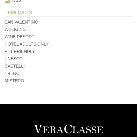
LAGO
TEMI CALDI
SAN VALENTINO
WEEKEND
WINE RESORT
HOTEL ADULTS ONLY
PET FRIENDLY
UNESCO
CASTELLI
TRENO
MISTERO