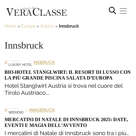
Home
»
Europa
»
Austria
»
Innsbruck
Innsbruck
>
AUSTRIA
INNSBRUCK
LUXURY HOTEL
BIO-HOTEL STANGLWIRT: IL RESORT DI LUSSO CON
LA PIÙ GRANDE PISCINA SALATA D’EUROPA
Hotel Stanglwirt Austria si trova nel cuore del
Tirolo Austriaco,…
>
AUSTRIA
INNSBRUCK
WEEKEND
MERCATINI DI NATALE DI INNSBRUCK 2025: DATE,
EVENTI E MAGIA DELL’AVVENTO
I mercatini di Natale di Innsbruck sono tra i più…