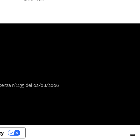
Vicenza n°1135 del 02/08/2006
cy