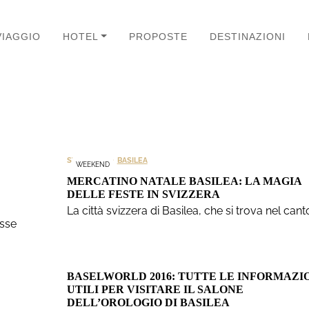
VIAGGIO
HOTEL
PROPOSTE
DESTINAZIONI
>
SVIZZERA
BASILEA
WEEKEND
MERCATINO NATALE BASILEA: LA MAGIA
DELLE FESTE IN SVIZZERA
La città svizzera di Basilea, che si trova nel can
esse
BASELWORLD 2016: TUTTE LE INFORMAZI
UTILI PER VISITARE IL SALONE
DELL’OROLOGIO DI BASILEA