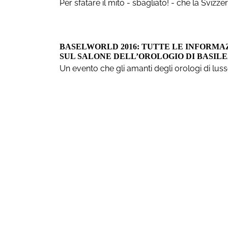
Per sfatare il mito - sbagliato! - che la Svizze
BASELWORLD 2016: TUTTE LE INFORMA
SUL SALONE DELL’OROLOGIO DI BASIL
Un evento che gli amanti degli orologi di lus