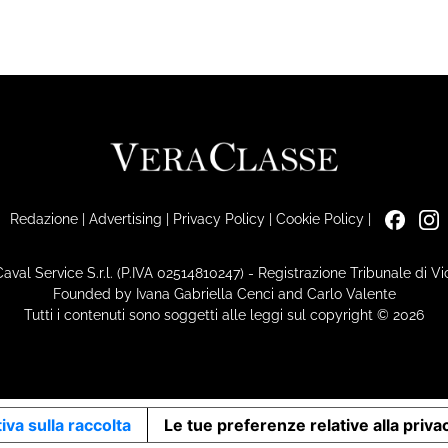
Redazione
|
Advertising
|
Privacy Policy
|
Cookie Policy
|
Caval Service S.r.l. (P.IVA 02514810247) - Registrazione Tribunale di 
Founded by Ivana Gabriella Cenci and Carlo Valente
Tutti i contenuti sono soggetti alle leggi sul copyright © 2026
iva sulla raccolta
Le tue preferenze relative alla priva