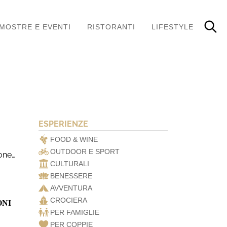
MOSTRE E EVENTI
RISTORANTI
LIFESTYLE
ESPERIENZE
FOOD & WINE
OUTDOOR E SPORT
tone…
CULTURALI
BENESSERE
AVVENTURA
CROCIERA
ONI
PER FAMIGLIE
PER COPPIE