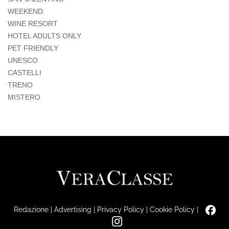
WEEKEND
WINE RESORT
HOTEL ADULTS ONLY
PET FRIENDLY
UNESCO
CASTELLI
TRENO
MISTERO
Redazione
|
Advertising
|
Privacy Policy
|
Cookie Policy
|