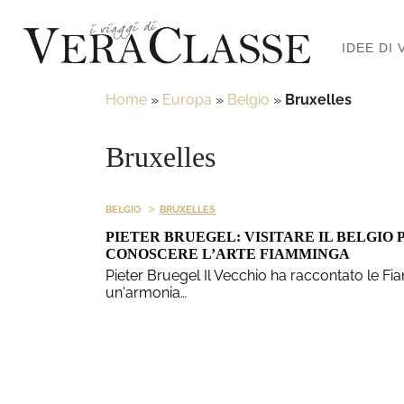
IDEE DI 
Home
»
Europa
»
Belgio
»
Bruxelles
Bruxelles
>
BELGIO
BRUXELLES
PIETER BRUEGEL: VISITARE IL BELGIO 
CONOSCERE L’ARTE FIAMMINGA
Pieter Bruegel Il Vecchio ha raccontato le Fi
un'armonia…