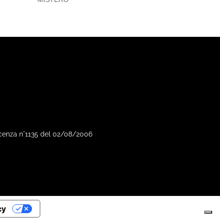
Vicenza n°1135 del 02/08/2006
cy