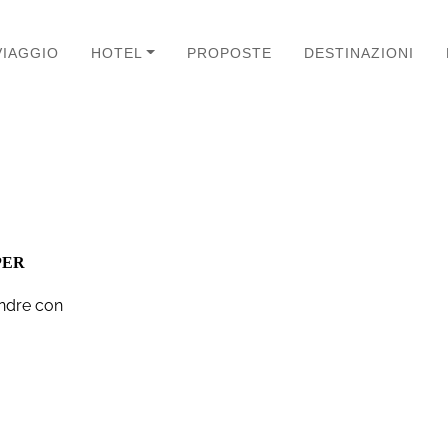
VIAGGIO
HOTEL
PROPOSTE
DESTINAZIONI
PER
andre con