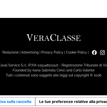
Redazione
|
Advertising
|
Privacy Policy
|
Cookie Policy
|
Caval Service S.r.l. (P.IVA 02514810247) - Registrazione Tribunale di 
Founded by Ivana Gabriella Cenci and Carlo Valente
Tutti i contenuti sono soggetti alle leggi sul copyright © 2026
iva sulla raccolta
Le tue preferenze relative alla priva