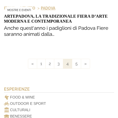
>
>
ITALIA
VENETO
PADOVA
MOSTRE E EVENTI
ARTEPADOVA, LA TRADIZIONALE FIERA D’ARTE
MODERNA E CONTEMPORANEA
Anche quest'anno i padiglioni di Padova Fiere
saranno animati dalla…
«
1
2
3
4
5
»
ESPERIENZE
FOOD & WINE
OUTDOOR E SPORT
CULTURALI
BENESSERE