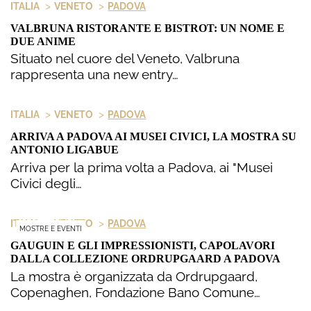
>
>
ITALIA
VENETO
PADOVA
VALBRUNA RISTORANTE E BISTROT: UN NOME E
DUE ANIME
Situato nel cuore del Veneto, Valbruna
rappresenta una new entry…
>
>
ITALIA
VENETO
PADOVA
ARRIVA A PADOVA AI MUSEI CIVICI, LA MOSTRA SU
ANTONIO LIGABUE
Arriva per la prima volta a Padova, ai "Musei
Civici degli…
>
>
ITALIA
VENETO
PADOVA
MOSTRE E EVENTI
GAUGUIN E GLI IMPRESSIONISTI, CAPOLAVORI
DALLA COLLEZIONE ORDRUPGAARD A PADOVA
La mostra è organizzata da Ordrupgaard,
Copenaghen, Fondazione Bano Comune…