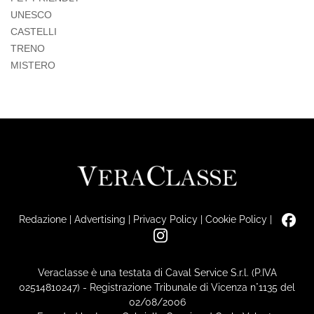
UNESCO
CASTELLI
TRENO
MISTERO
Redazione
|
Advertising
|
Privacy Policy
|
Cookie Policy
|
Veraclasse è una testata di Caval Service S.r.l. (P.IVA
02514810247) - Registrazione Tribunale di Vicenza n°1135 del
02/08/2006