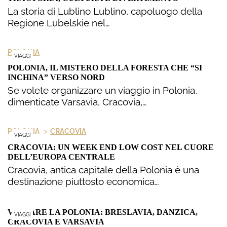
La storia di Lublino Lublino, capoluogo della
Regione Lubelskie nel…
POLONIA
VIAGGI
POLONIA, IL MISTERO DELLA FORESTA CHE “SI
INCHINA” VERSO NORD
Se volete organizzare un viaggio in Polonia,
dimenticate Varsavia, Cracovia,…
>
POLONIA
CRACOVIA
VIAGGI
CRACOVIA: UN WEEK END LOW COST NEL CUORE
DELL’EUROPA CENTRALE
Cracovia, antica capitale della Polonia è una
destinazione piuttosto economica…
VISITARE LA POLONIA: BRESLAVIA, DANZICA,
VIAGGI
CRACOVIA E VARSAVIA