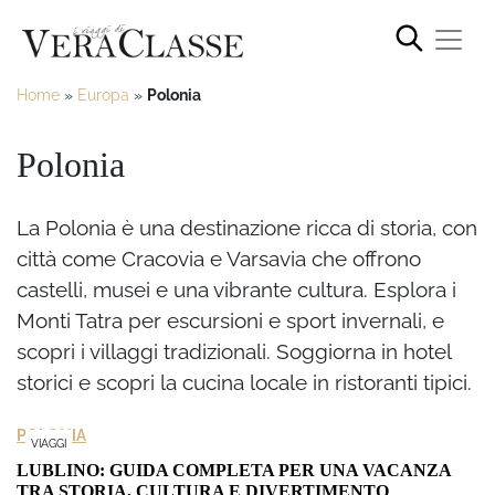
Home
»
Europa
»
Polonia
Polonia
La Polonia è una destinazione ricca di storia, con
città come Cracovia e Varsavia che offrono
castelli, musei e una vibrante cultura. Esplora i
Monti Tatra per escursioni e sport invernali, e
scopri i villaggi tradizionali. Soggiorna in hotel
storici e scopri la cucina locale in ristoranti tipici.
POLONIA
VIAGGI
LUBLINO: GUIDA COMPLETA PER UNA VACANZA
TRA STORIA, CULTURA E DIVERTIMENTO