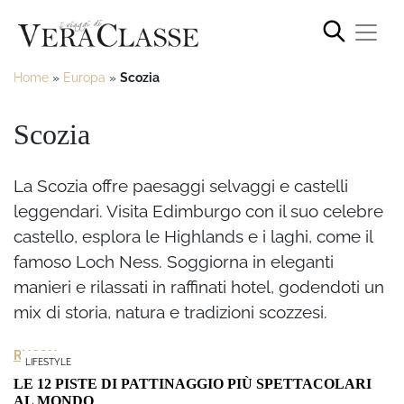
Home
»
Europa
»
Scozia
Scozia
La Scozia offre paesaggi selvaggi e castelli
leggendari. Visita Edimburgo con il suo celebre
castello, esplora le Highlands e i laghi, come il
famoso Loch Ness. Soggiorna in eleganti
manieri e rilassati in raffinati hotel, godendoti un
mix di storia, natura e tradizioni scozzesi.
RUSSIA
LIFESTYLE
LE 12 PISTE DI PATTINAGGIO PIÙ SPETTACOLARI
AL MONDO