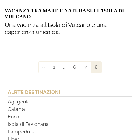
VACANZA TRA MARE E NATURA SULL’ISOLA DI
VULCANO
Una vacanza all'Isola di Vulcano è una
esperienza unica da…
«
1
…
6
7
8
ALRTE DESTINAZIONI
Agrigento
Catania
Enna
Isola di Favignana
Lampedusa
Lipari