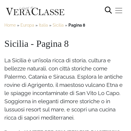
Home
»
Europa
»
Italia
»
Sicilia
»
Pagina 8
Sicilia - Pagina 8
La Sicilia è un’isola ricca di storia, cultura e
bellezze naturali, con città storiche come
Palermo, Catania e Siracusa. Esplora le antiche
rovine di Agrigento, il maestoso vulcano Etna e
le spiagge incontaminate di San Vito Lo Capo.
Soggiorna in eleganti dimore storiche o in
lussuosi resort sul mare, e scopri una cucina
ricca di sapori mediterranei.