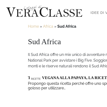
IDEE DI 
Home
»
Africa
»
Sud Africa
Sud Africa
Il Sud Africa offre un mix unico di avventure 
National Park per avvistare i Big Five. Soggi
monti e le riserve naturali rendono il Sud Af
TORTA VEGANA ALLA PAPAYA, LA RICE
RICETTE
Propongo questa ricetta perché offre uno s
goloso per utilizzare…