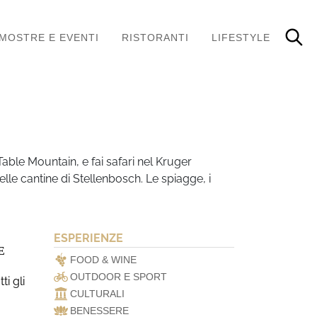
MOSTRE E EVENTI
RISTORANTI
LIFESTYLE
Table Mountain, e fai safari nel Kruger
lle cantine di Stellenbosch. Le spiagge, i
ESPERIENZE
E
FOOD & WINE
OUTDOOR E SPORT
i gli
CULTURALI
BENESSERE