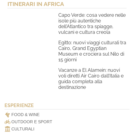
ITINERARI IN AFRICA
Capo Verde: cosa vedere nelle
isole più autentiche
dell’Atlantico tra spiagge,
vulcani e cultura creola
Egitto: nuovi viaggi culturali tra
Cairo, Grand Egyptian
Museum e crociera sul Nilo di
15 giorni
Vacanze a El Alamein: nuovi
voli diretti Air Cairo dall’Italia e
guida completa alla
destinazione
ESPERIENZE
FOOD & WINE
OUTDOOR E SPORT
CULTURALI