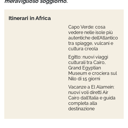
meraviglioso soggiorno.
Itinerari in Africa
Capo Verde: cosa
vedere nelle isole più
autentiche dell’Atlantico
tra spiagge, vulcani e
cultura creola
Egitto: nuovi viaggi
culturali tra Cairo,
Grand Egyptian
Museum e crociera sul
Nilo di 15 giorni
Vacanze a El Alamein:
nuovi voli diretti Air
Cairo dall’Italia e guida
completa alla
destinazione