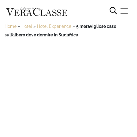
Home
»
Hotel
»
Hotel Experience
»
5 meravigliose case
sull’albero dove dormire in Sudafrica