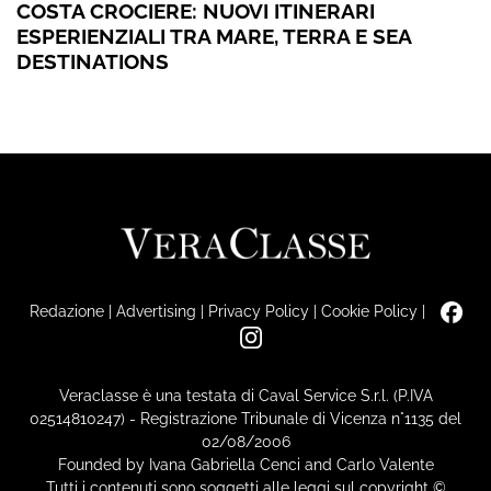
COSTA CROCIERE: NUOVI ITINERARI
ESPERIENZIALI TRA MARE, TERRA E SEA
DESTINATIONS
Redazione
|
Advertising
|
Privacy Policy
|
Cookie Policy
|
Veraclasse è una testata di Caval Service S.r.l. (P.IVA
02514810247) - Registrazione Tribunale di Vicenza n°1135 del
02/08/2006
Founded by Ivana Gabriella Cenci and Carlo Valente
Tutti i contenuti sono soggetti alle leggi sul copyright ©