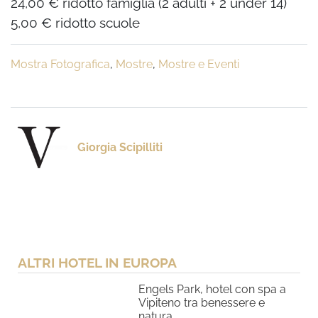
24,00 € ridotto famiglia (2 adulti + 2 under 14)
5,00 € ridotto scuole
Mostra Fotografica
,
Mostre
,
Mostre e Eventi
Giorgia Scipilliti
ALTRI HOTEL IN EUROPA
Engels Park, hotel con spa a
Vipiteno tra benessere e
natura