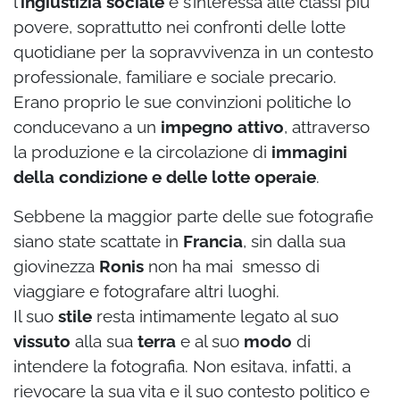
l’
ingiustizia sociale
e s’interessa alle classi più
povere, soprattutto nei confronti delle lotte
quotidiane per la sopravvivenza in un contesto
professionale, familiare e sociale precario.
Erano proprio le sue convinzioni politiche lo
conducevano a un
impegno attivo
, attraverso
la produzione e la circolazione di
immagini
della condizione e delle lotte operaie
.
Sebbene la maggior parte delle sue fotografie
siano state scattate in
Francia
, sin dalla sua
giovinezza
Ronis
non ha mai smesso di
viaggiare e fotografare altri luoghi.
Il suo
stile
resta intimamente legato al suo
vissuto
alla sua
terra
e al suo
modo
di
intendere la fotografia. Non esitava, infatti, a
rievocare la sua vita e il suo contesto politico e