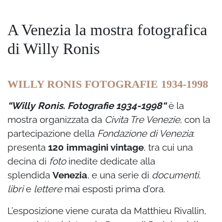
A Venezia la mostra fotografica
di Willy Ronis
WILLY RONIS FOTOGRAFIE 1934-1998
“Willy Ronis. Fotografie 1934-1998“
è la
mostra organizzata da
Civita Tre Venezie
, con la
partecipazione della
Fondazione di Venezia
:
presenta
120 immagini vintage
, tra cui una
decina di
foto
inedite dedicate alla
splendida
Venezia
, e una serie di
documenti
,
libri
e
lettere
mai esposti prima d’ora.
L’esposizione viene curata da Matthieu Rivallin,