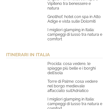
Vipiteno tra benessere e
natura
Gnollhof, hotel con spa in Alto
Adige e vista sulle Dolomiti
I migliori glamping in Italia:
campeggi di lusso tra natura e
comfort
ITINERARI IN ITALIA
Procida: cosa vedere, le
spiagge più belle e i borghi
dell’isola
Torre di Palme: cosa vedere
nel borgo medievale
affacciato sull’Adriatico
I migliori glamping in Italia:
campeggi di lusso tra natura e
comfort