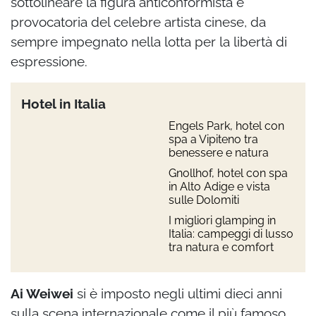
sottolineare la figura anticonformista e
provocatoria del celebre artista cinese, da
sempre impegnato nella lotta per la libertà di
espressione.
Hotel in Italia
Engels Park, hotel con
spa a Vipiteno tra
benessere e natura
Gnollhof, hotel con spa
in Alto Adige e vista
sulle Dolomiti
I migliori glamping in
Italia: campeggi di lusso
tra natura e comfort
Ai Weiwei
si è imposto negli ultimi dieci anni
sulla scena internazionale come il più famoso