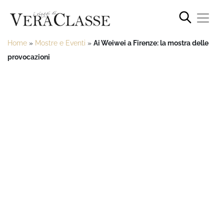
Home
»
Mostre e Eventi
»
Ai Weiwei a Firenze: la mostra delle
provocazioni