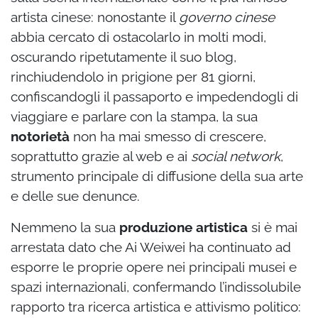
artista cinese: nonostante il
governo cinese
abbia cercato di ostacolarlo in molti modi,
oscurando ripetutamente il suo blog,
rinchiudendolo in prigione per 81 giorni,
confiscandogli il passaporto e impedendogli di
viaggiare e parlare con la stampa, la sua
notorietà
non ha mai smesso di crescere,
soprattutto grazie al web e ai
social network
,
strumento principale di diffusione della sua arte
e delle sue denunce.
Nemmeno la sua
produzione artistica
si è mai
arrestata dato che Ai Weiwei ha continuato ad
esporre le proprie opere nei principali musei e
spazi internazionali, confermando l’indissolubile
rapporto tra ricerca artistica e attivismo politico: