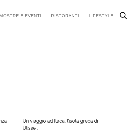
MOSTRE E EVENTI
RISTORANTI
LIFESTYLE
anza
Un viaggio ad Itaca, l’isola greca di
Ulisse
,