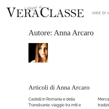
IDEE DI 
Autore: Anna Arcaro
Articoli di Anna Arcaro
Castelli in Romania e della
Mercat
Transilvania: viaggio tra miti e
tradiz