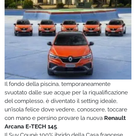
Il fondo della piscina, temporaneamente
svuotato dalle sue acque per la riqualificazione
del complesso, è diventato il setting ideale,
un’isola felice dove vedere, conoscere, toccare
con mano e persino provare la nuova
Renault
Arcana
E-TECH 145
.
I
l Suv Coupè 100% ibrido della Casa francese