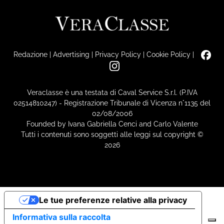
Redazione
|
Advertising
|
Privacy Policy
|
Cookie Policy
|
Veraclasse è una testata di Caval Service S.r.l. (P.IVA
02514810247) - Registrazione Tribunale di Vicenza n°1135 del
02/08/2006
Founded by Ivana Gabriella Cenci and Carlo Valente
Tutti i contenuti sono soggetti alle leggi sul copyright ©
2026
Le tue preferenze relative alla privacy
Informativa sulla raccolta