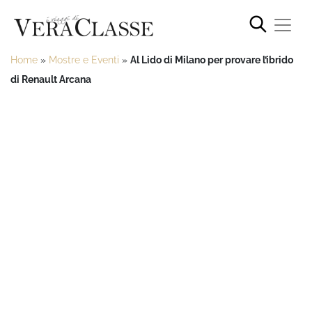
Home
»
Mostre e Eventi
»
Al Lido di Milano per provare l’ibrido
di Renault Arcana