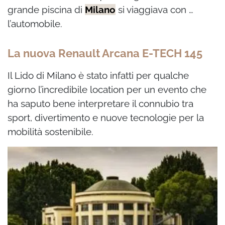
grande piscina di
Milano
si viaggiava con …
l’automobile.
La nuova Renault Arcana
E-TECH 145
Il Lido di Milano è stato infatti per qualche
giorno l’incredibile location per un evento che
ha saputo bene interpretare il connubio tra
sport, divertimento e nuove tecnologie per la
mobilità sostenibile.