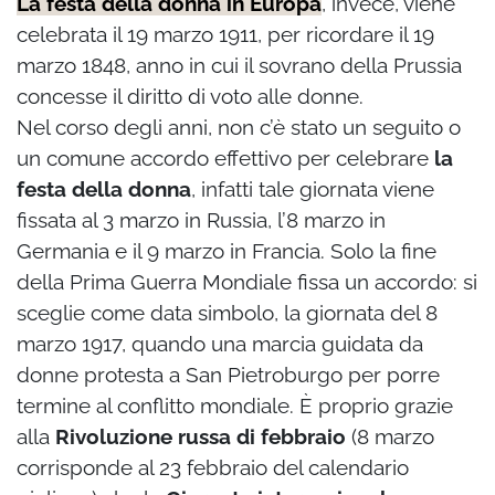
La festa della donna in Europa
, invece, viene
celebrata il 19 marzo 1911, per ricordare il 19
marzo 1848, anno in cui il sovrano della Prussia
concesse il diritto di voto alle donne.
Nel corso degli anni, non c’è stato un seguito o
un comune accordo effettivo per celebrare
la
festa della donna
, infatti tale giornata viene
fissata al 3 marzo in Russia, l’8 marzo in
Germania e il 9 marzo in Francia. Solo la fine
della Prima Guerra Mondiale fissa un accordo: si
sceglie come data simbolo, la giornata del 8
marzo 1917, quando una marcia guidata da
donne protesta a San Pietroburgo per porre
termine al conflitto mondiale. È proprio grazie
alla
Rivoluzione russa di febbraio
(8 marzo
corrisponde al 23 febbraio del calendario