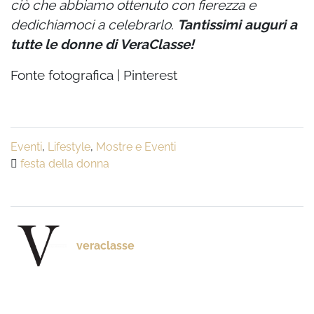
ciò che abbiamo ottenuto con fierezza e
dedichiamoci a celebrarlo.
Tantissimi auguri a
tutte le donne di VeraClasse!
Fonte fotografica | Pinterest
Eventi
,
Lifestyle
,
Mostre e Eventi
festa della donna
veraclasse