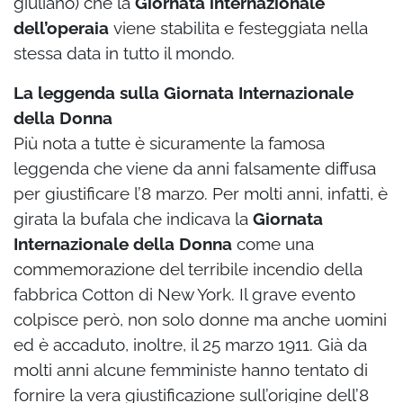
giuliano) che la
Giornata internazionale
dell’operaia
viene stabilita e festeggiata nella
stessa data in tutto il mondo.
La leggenda sulla Giornata Internazionale
della Donna
Più nota a tutte è sicuramente la famosa
leggenda che viene da anni falsamente diffusa
per giustificare l’8 marzo. Per molti anni, infatti, è
girata la bufala che indicava la
Giornata
Internazionale della Donna
come una
commemorazione del terribile incendio della
fabbrica Cotton di New York. Il grave evento
colpisce però, non solo donne ma anche uomini
ed è accaduto, inoltre, il 25 marzo 1911. Già da
molti anni alcune femministe hanno tentato di
fornire la vera giustificazione sull’origine dell’8