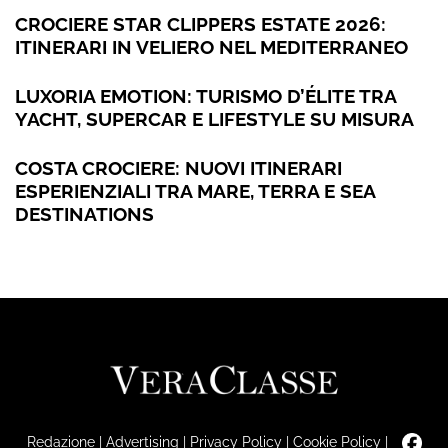
CROCIERE STAR CLIPPERS ESTATE 2026:
ITINERARI IN VELIERO NEL MEDITERRANEO
LUXORIA EMOTION: TURISMO D’ÉLITE TRA
YACHT, SUPERCAR E LIFESTYLE SU MISURA
COSTA CROCIERE: NUOVI ITINERARI
ESPERIENZIALI TRA MARE, TERRA E SEA
DESTINATIONS
Redazione
|
Advertising
|
Privacy Policy
|
Cookie Policy
|