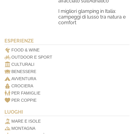
affacciato sull’Adriatico
I migliori glamping in Italia:
campeggi di lusso tra natura e
comfort
ESPERIENZE
FOOD & WINE
OUTDOOR E SPORT
CULTURALI
BENESSERE
AVVENTURA
CROCIERA
PER FAMIGLIE
PER COPPIE
LUOGHI
MARE E ISOLE
MONTAGNA