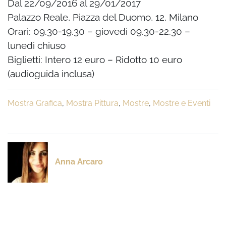
Dal 22/09/2016 al 29/01/2017
Palazzo Reale, Piazza del Duomo, 12, Milano
Orari: 09.30-19.30 – giovedì 09.30-22.30 –
lunedì chiuso
Biglietti: Intero 12 euro – Ridotto 10 euro
(audioguida inclusa)
Mostra Grafica
,
Mostra Pittura
,
Mostre
,
Mostre e Eventi
Anna Arcaro