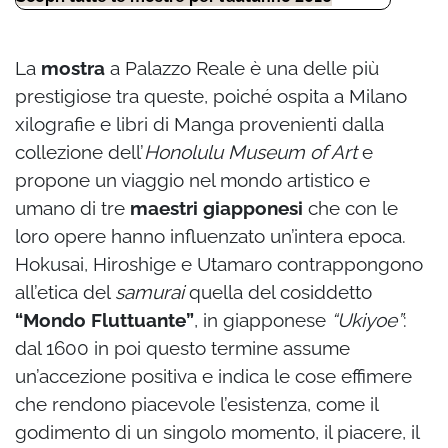
La
mostra
a Palazzo Reale è una delle più
prestigiose tra queste, poiché ospita a Milano
xilografie e libri di Manga provenienti dalla
collezione dell’
Honolulu Museum of Art
e
propone un viaggio nel mondo artistico e
umano di tre
maestri giapponesi
che con le
loro opere hanno influenzato un’intera epoca.
Hokusai, Hiroshige e Utamaro contrappongono
all’etica del
samurai
quella del cosiddetto
“Mondo Fluttuante”
, in giapponese
“Ukiyoe”
:
dal 1600 in poi questo termine assume
un’accezione positiva e indica le cose effimere
che rendono piacevole l’esistenza, come il
godimento di un singolo momento, il piacere, il