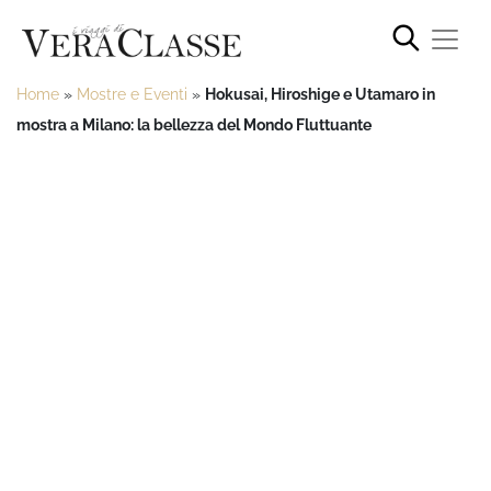
Home
»
Mostre e Eventi
»
Hokusai, Hiroshige e Utamaro in
mostra a Milano: la bellezza del Mondo Fluttuante