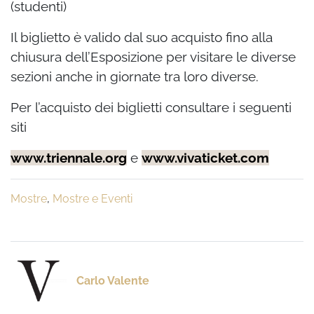
(studenti)
Il biglietto è valido dal suo acquisto fino alla
chiusura dell’Esposizione per visitare le diverse
sezioni
anche in giornate tra loro diverse.
Per l’acquisto dei biglietti consultare i seguenti
siti
www.triennale.org
e
www.vivaticket.com
Mostre
,
Mostre e Eventi
Carlo Valente