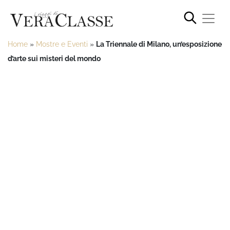
Home
»
Mostre e Eventi
»
La Triennale di Milano, un’esposizione
d’arte sui misteri del mondo