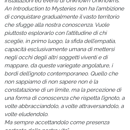
installazioni ed eventi di Unknown Unknowns.
An Introduction to Mysteries non ha l’ambizione
di conquistare gradualmente il vasto territorio
che sfugge alla nostra conoscenza. Vuole
piuttosto esplorarlo con l’attitudine di chi
sceglie, in primo luogo, la sfida dell’empatia,
capacità esclusivamente umana di mettersi
negli occhi degli altri soggetti viventi e di
mappare, da queste variegate angolature, i
bordi dell’ignoto contemporaneo.
Quello che
non sappiamo di non sapere non è la
constatazione di un limite, ma la percezione di
una forma di conoscenza che rispetta l’ignoto, a
volte abbracciandolo, a volte attraversandolo, a
volte eludendolo.
Ma sempre accettandolo come presenza