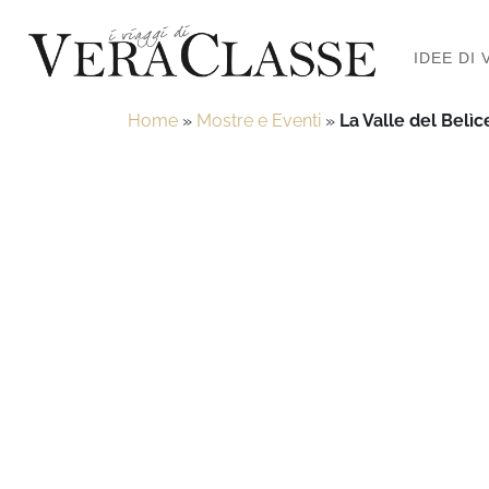
IDEE DI 
Home
»
Mostre e Eventi
»
La Valle del Belìce