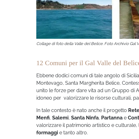
Collage di foto della Valle del Belìce. Foto Archivio Gal V
12 Comuni per il Gal Valle del Belìc
Ebbene dodici comuni di tale angolo di Sicilia
Montevago, Santa Margherita Belice, Contessa
unito le forze per dare vita ad un Gruppo di A
idoneo per valorizzare le risorse culturali, p
In tale contesto è nato anche il progetto
Rete
Menfi
,
Salemi
,
Santa Ninfa
,
Partanna
e
Cont
valorizzare il patrimonio artistico e culturale,
formaggi
e tanto altro.