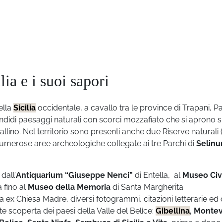
lia e i suoi sapori
ella
Sicilia
occidentale, a cavallo tra le province di Trapani, 
lendidi paesaggi naturali con scorci mozzafiato che si aprono 
stallino. Nel territorio sono presenti anche due Riserve naturali 
numerose aree archeologiche collegate ai tre Parchi di
Selinu
dall’
Antiquarium “Giuseppe Nenci”
di Entella, al
Museo Civ
 fino al
Museo della Memoria
di Santa Margherita
ella ex Chiesa Madre, diversi fotogrammi, citazioni letterarie ed
nte scoperta dei paesi della Valle del Belìce:
Gibellina
, Monte