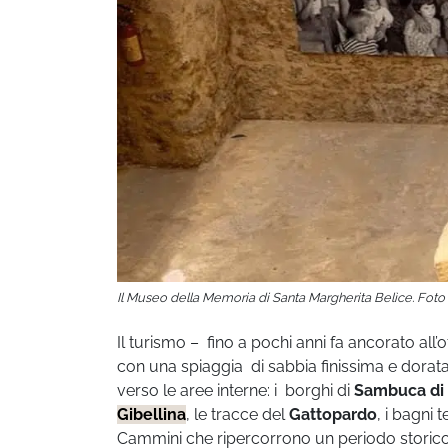
Il Museo della Memoria di Santa Margherita Belìce. Foto
Il turismo – fino a pochi anni fa ancorato all’
con una spiaggia di sabbia finissima e dorata
verso le aree interne: i borghi di
Sambuca di S
Gibellina
, le tracce del
Gattopardo
, i bagni 
Cammini che ripercorrono un periodo storico d