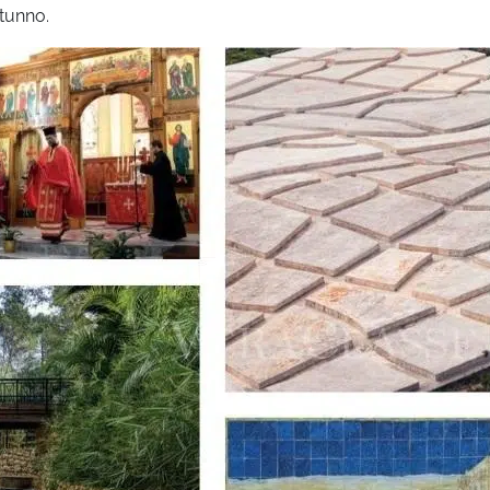
utunno.