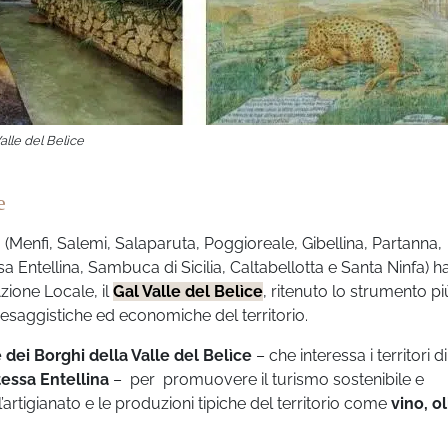
alle del Belìce
e
 (Menfi, Salemi, Salaparuta, Poggioreale, Gibellina, Partanna,
 Entellina, Sambuca di Sicilia, Caltabellotta e Santa Ninfa) 
zione Locale, il
Gal Valle del Belìce
, ritenuto lo strumento pi
aesaggistiche ed economiche del territorio.
 dei Borghi della Valle del Belìce
– che interessa i territori di
essa Entellina
– per promuovere il turismo sostenibile e
 l’artigianato e le produzioni tipiche del territorio come
vino, ol