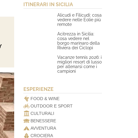
ITINERARI IN SICILIA
Alicudi e Filicudi: cosa
vedere nelle Eolie più
remote
Acitrezza in Sicilia:
cosa vedere nel
borgo marinaro della
Y
Riviera dei Ciclopi
Vacanze tennis 2026: i
migliori resort di lusso
per allenarsi come i
campioni
ESPERIENZE
FOOD & WINE
OUTDOOR E SPORT
CULTURALI
BENESSERE
AVVENTURA
CROCIERA