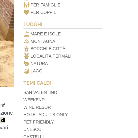
PER FAMIGLIE
PER COPPIE
LUOGHI
MARE E ISOLE
MONTAGNA
BORGHI E CITTÀ
LOCALITÀ TERMALI
NATURA
LAGO
TEMI CALDI
SAN VALENTINO
WEEKEND
nfi,
WINE RESORT
nzione
HOTEL ADULTS ONLY
 di
PET FRIENDLY
vari
UNESCO
CASTELLI