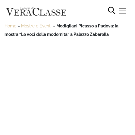
Home
»
Mostre e Eventi
»
Modigliani Picasso a Padova: la
mostra “Le voci della modernità” a Palazzo Zabarella