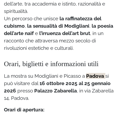
dell’arte, tra accademia e istinto, razionalità e
spiritualità.
Un percorso che unisce
la raffinatezza del
cubismo
,
la sensualità di Modigliani
,
la poesia
dell’arte naïf
e
l’irruenza dell’art brut
, in un
racconto che attraversa mezzo secolo di
rivoluzioni estetiche e culturali.
Orari, biglietti e informazioni utili
La mostra su Modigliani e Picasso a
Padova
si
può visitare dal
16 ottobre 2025 al 25 gennaio
2026
presso
Palazzo Zabarella
, in via Zabarella
14, Padova.
Orari di apertura: