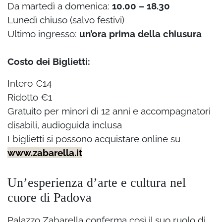
Da martedì a domenica:
10.00 – 18.30
Lunedì chiuso (salvo festivi)
Ultimo ingresso:
un’ora prima della chiusura
Costo dei
Biglietti:
Intero €14
Ridotto €1
Gratuito per minori di 12 anni e accompagnatori
disabili, audioguida inclusa
I biglietti si possono acquistare online su
www.zabarella.it
Un’esperienza d’arte e cultura nel
cuore di Padova
Palazzo Zabarella conferma così il suo ruolo di