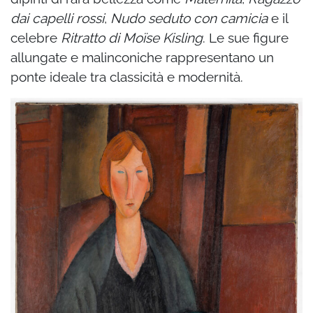
dai capelli rossi
,
Nudo seduto con camicia
e il
celebre
Ritratto di Moïse Kisling
. Le sue figure
allungate e malinconiche rappresentano un
ponte ideale tra classicità e modernità.