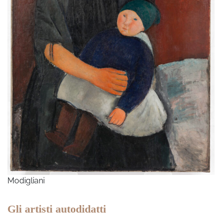
Modigliani
Gli artisti autodidatti