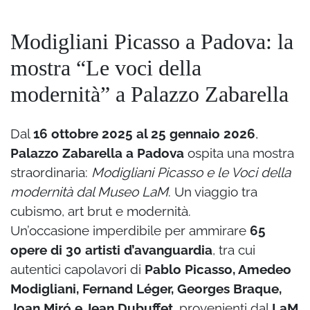
Modigliani Picasso a Padova: la
mostra “Le voci della
modernità” a Palazzo Zabarella
Dal
16 ottobre 2025 al 25 gennaio 2026
,
Palazzo Zabarella a Padova
ospita una mostra
straordinaria:
Modigliani Picasso e le Voci della
modernità dal Museo LaM
. Un viaggio tra
cubismo, art brut e modernità.
Un’occasione imperdibile per ammirare
65
opere di 30 artisti d’avanguardia
, tra cui
autentici capolavori di
Pablo Picasso, Amedeo
Modigliani, Fernand Léger, Georges Braque,
Joan Miró e Jean Dubuffet
, provenienti dal
LaM