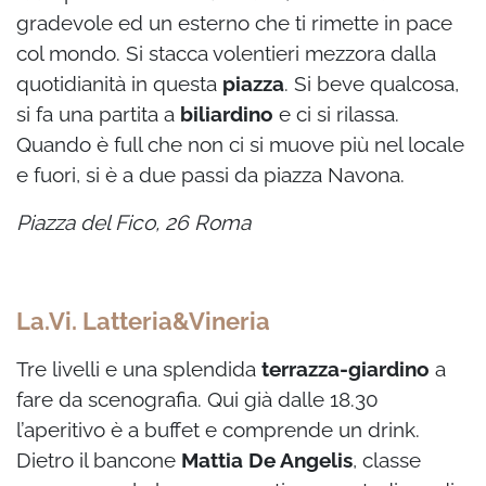
gradevole ed un esterno che ti rimette in pace
col mondo. Si stacca volentieri mezzora dalla
quotidianità in questa
piazza
. Si beve qualcosa,
si fa una partita a
biliardino
e ci si rilassa.
Quando è full che non ci si muove più nel locale
e fuori, si è a due passi da piazza Navona.
Piazza del Fico, 26 Roma
La.Vi. Latteria&Vineria
Tre livelli e una splendida
terrazza-giardino
a
fare da scenografia. Qui già dalle 18.30
l’aperitivo è a buffet e comprende un drink.
Dietro il bancone
Mattia De Angelis
, classe