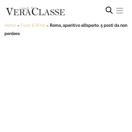
Home
»
Food & Wine
»
Roma, aperitivo all’aperto. 5 posti da non
perdere