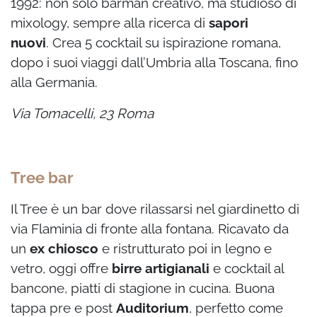
1992: non solo barman creativo, ma studioso di
mixology, sempre alla ricerca di
sapori
nuovi
. Crea 5 cocktail su ispirazione romana,
dopo i suoi viaggi dall’Umbria alla Toscana, fino
alla Germania.
Via Tomacelli, 23 Roma
Tree bar
Il Tree è un bar dove rilassarsi nel giardinetto di
via Flaminia di fronte alla fontana. Ricavato da
un
ex chiosco
e ristrutturato poi in legno e
vetro, oggi offre
birre artigianali
e cocktail al
bancone, piatti di stagione in cucina. Buona
tappa pre e post
Auditorium
, perfetto come