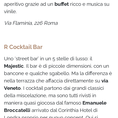
aperitivo grazie ad un
buffet
ricco e musica su
vinile.
Via Flaminia, 226 Roma
R Cocktail Bar
Uno ‘street bar’ in un 5 stelle di lusso: il
Majestic
. Il bar è di piccole dimensioni, con un
bancone e qualche sgabello. Ma la differenza è
nella terrazza che affaccia direttamente su
via
Veneto
. I cocktail partono dai grandi classici
della miscelazione, ma sono tutti rivisti in
maniera quasi giocosa dal famoso
Emanuele
Broccatelli
arrivato dal Corinthia Hotel di
Londra proprio per nuovo concept. Qui si