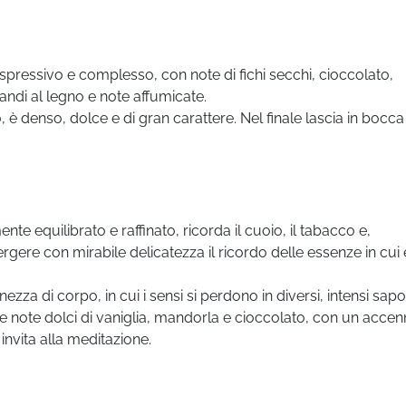
pressivo e complesso, con note di fichi secchi, cioccolato,
andi al legno e note affumicate.
, è denso, dolce e di gran carattere. Nel finale lascia in bocca
 equilibrato e raffinato, ricorda il cuoio, il tabacco e,
gere con mirabile delicatezza il ricordo delle essenze in cui 
ezza di corpo, in cui i sensi si perdono in diversi, intensi sapor
 le note dolci di vaniglia, mandorla e cioccolato, con un accen
invita alla meditazione.