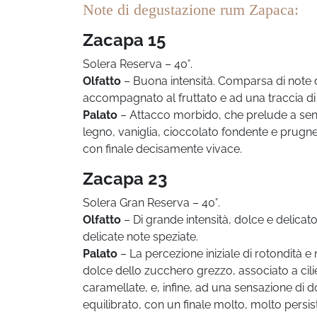
Note di degustazione rum Zapaca:
Zacapa 15
Solera Reserva – 40°.
Olfatto
– Buona intensità. Comparsa di note d
accompagnato al fruttato e ad una traccia di 
Palato
– Attacco morbido, che prelude a sen
legno, vaniglia, cioccolato fondente e prugne.
con finale decisamente vivace.
Zacapa 23
Solera Gran Reserva – 40°.
Olfatto
– Di grande intensità, dolce e delicato
delicate note speziate.
Palato
– La percezione iniziale di rotondità e
dolce dello zucchero grezzo, associato a cilie
caramellate, e, infine, ad una sensazione di 
equilibrato, con un finale molto, molto per