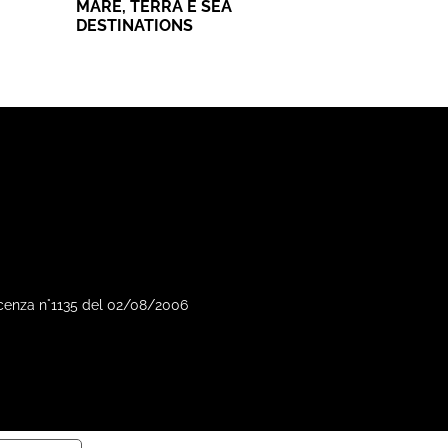
MARE, TERRA E SEA
DESTINATIONS
Vicenza n°1135 del 02/08/2006