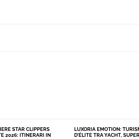
IERE STAR CLIPPERS
LUXORIA EMOTION: TURI
E 2026: ITINERARI IN
D’ÉLITE TRA YACHT, SUPE