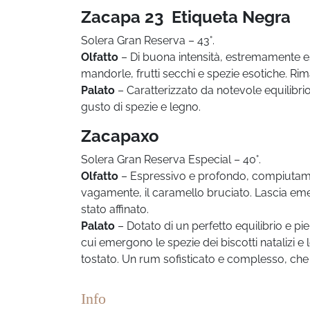
Zacapa 23 Etiqueta Negra
Solera Gran Reserva – 43°.
Olfatto
– Di buona intensità, estremamente es
mandorle, frutti secchi e spezie esotiche. Rim
Palato
– Caratterizzato da notevole equilibrio
gusto di spezie e legno.
Zacapaxo
Solera Gran Reserva Especial – 40°.
Olfatto
– Espressivo e profondo, compiutamente
vagamente, il caramello bruciato. Lascia emer
stato affinato.
Palato
– Dotato di un perfetto equilibrio e pien
cui emergono le spezie dei biscotti natalizi e
tostato. Un rum sofisticato e complesso, che 
Info