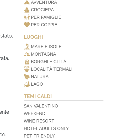
AVVENTURA
CROCIERA
PER FAMIGLIE
PER COPPIE
stato,
LUOGHI
MARE E ISOLE
MONTAGNA
rata,
BORGHI E CITTÀ
LOCALITÀ TERMALI
NATURA
LAGO
TEMI CALDI
SAN VALENTINO
mente
WEEKEND
WINE RESORT
HOTEL ADULTS ONLY
ce.
PET FRIENDLY