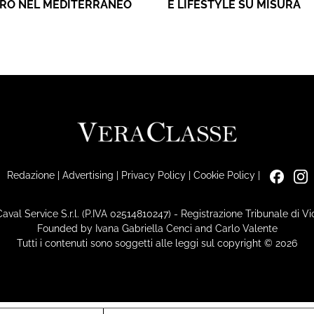
ERO NEL MEDITERRANEO
E LIFESTYLE SU MISURA
Redazione
|
Advertising
|
Privacy Policy
|
Cookie Policy
|
Caval Service S.r.l. (P.IVA 02514810247) - Registrazione Tribunale di 
Founded by Ivana Gabriella Cenci and Carlo Valente
Tutti i contenuti sono soggetti alle leggi sul copyright © 2026