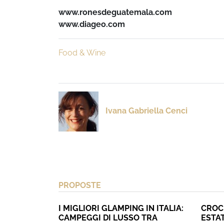
www.ronesdeguatemala.com
www.diageo.com
Food & Wine
Ivana Gabriella Cenci
PROPOSTE
I MIGLIORI GLAMPING IN ITALIA:
CROC
CAMPEGGI DI LUSSO TRA
ESTAT