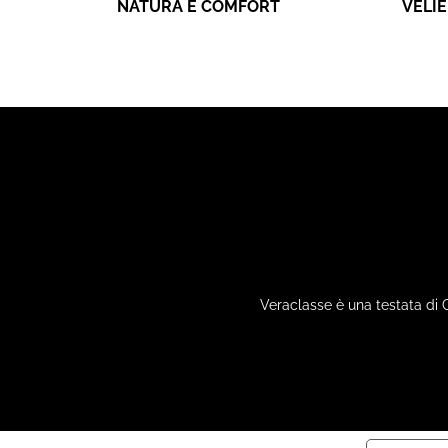
NATURA E COMFORT
VELI
Veraclasse è una testata di 