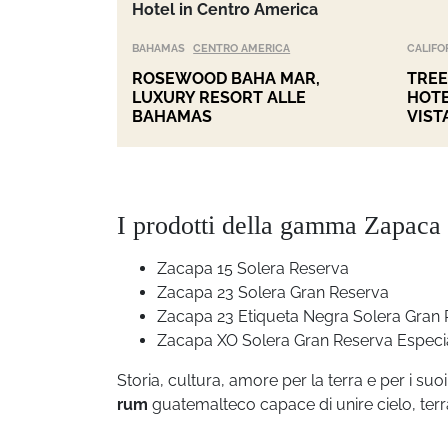
Hotel in Centro America
BAHAMAS
CENTRO AMERICA
CALIFO
ROSEWOOD BAHA MAR,
TREE
LUXURY RESORT ALLE
HOTE
BAHAMAS
VIST
I prodotti della gamma Zapaca
Zacapa 15 Solera Reserva
Zacapa 23 Solera Gran Reserva
Zacapa 23 Etiqueta Negra Solera Gran Re
Zacapa XO Solera Gran Reserva Especial,
Storia, cultura, amore per la terra e per i suo
rum
guatemalteco capace di unire cielo, terra