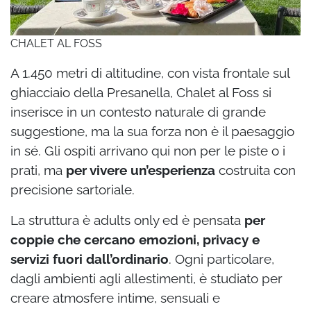
CHALET AL FOSS
A 1.450 metri di altitudine, con vista frontale sul
ghiacciaio della Presanella, Chalet al Foss si
inserisce in un contesto naturale di grande
suggestione, ma la sua forza non è il paesaggio
in sé. Gli ospiti arrivano qui non per le piste o i
prati, ma
per vivere un’esperienza
costruita con
precisione sartoriale.
La struttura è adults only ed è pensata
per
coppie che cercano emozioni, privacy e
servizi fuori dall’ordinario
. Ogni particolare,
dagli ambienti agli allestimenti, è studiato per
creare atmosfere intime, sensuali e