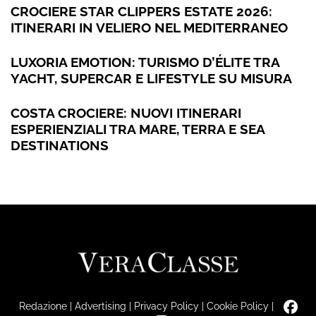
CROCIERE STAR CLIPPERS ESTATE 2026:
ITINERARI IN VELIERO NEL MEDITERRANEO
LUXORIA EMOTION: TURISMO D’ÉLITE TRA
YACHT, SUPERCAR E LIFESTYLE SU MISURA
COSTA CROCIERE: NUOVI ITINERARI
ESPERIENZIALI TRA MARE, TERRA E SEA
DESTINATIONS
Redazione
|
Advertising
|
Privacy Policy
|
Cookie Policy
|