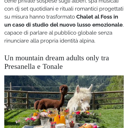
cene private sospese sugli alberi, spa musicali
con dj set quotidiani e rituali romantici progettati
su misura hanno trasformato
Chalet al Foss in
un caso di studio del nuovo lusso emozionale
,
capace di parlare al pubblico globale senza
rinunciare alla propria identità alpina.
Un mountain dream adults only tra
Presanella e Tonale