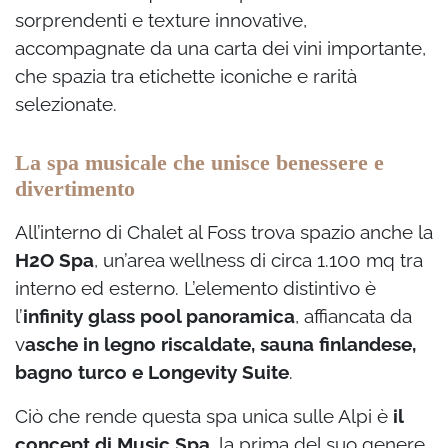
sorprendenti e texture innovative,
accompagnate da una carta dei vini importante,
che spazia tra etichette iconiche e rarità
selezionate.
La spa musicale che unisce benessere e
divertimento
All’interno di Chalet al Foss trova spazio anche la
H2O Spa
, un’area wellness di circa 1.100 mq tra
interno ed esterno. L’elemento distintivo è
l’
infinity glass pool panoramica
, affiancata da
v
asche in legno riscaldate, sauna finlandese,
bagno turco e Longevity Suite
.
Ciò che rende questa spa unica sulle Alpi è
il
concept di Music Spa
, la prima del suo genere,