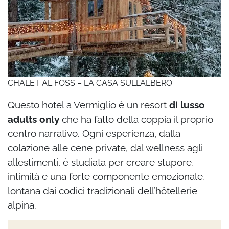
CHALET AL FOSS – LA CASA SULL’ALBERO
Questo hotel a Vermiglio è un resort
di lusso
adults only
che ha fatto della coppia il proprio
centro narrativo. Ogni esperienza, dalla
colazione alle cene private, dal wellness agli
allestimenti, è studiata per creare stupore,
intimità e una forte componente emozionale,
lontana dai codici tradizionali dell’hôtellerie
alpina.