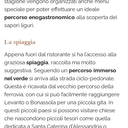
stagione vengono organizzati anche menù
speciale per poter effettuare un ideale
percorso enogastronomico
alla scoperta dei
sapori liguri.
La spiaggia
Appena fuori dal ristorante si ha l’accesso alla
graziosa
spiaggia
, raccolta ma molto
suggestiva. Seguendo un
percorso immerso
nel verde
si arriva alla strada ciclo-pedonale.
Questa è ricavata dal vecchio percorso della
ferrovia, con cui si può facilmente raggiungere
Levanto o Bonassola per una piccola gita. In
questi piccoli paesi si possono visitare chiese
che nascondono piccoli tesori come quella
dedicata a Santa Caterina d’Alessandria o