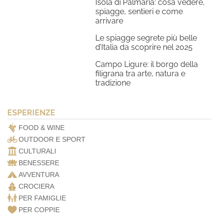
Isola di Palmaria: cosa vedere,
spiagge, sentieri e come
arrivare
Le spiagge segrete più belle
d’Italia da scoprire nel 2025
Campo Ligure: il borgo della
filigrana tra arte, natura e
tradizione
ESPERIENZE
FOOD & WINE
OUTDOOR E SPORT
CULTURALI
BENESSERE
AVVENTURA
CROCIERA
PER FAMIGLIE
PER COPPIE