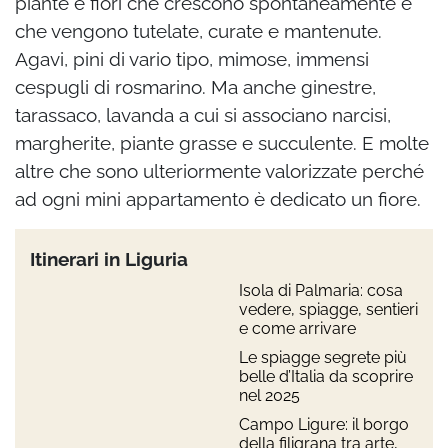
piante e fiori che crescono spontaneamente e
che vengono tutelate, curate e mantenute.
Agavi, pini di vario tipo, mimose, immensi
cespugli di rosmarino. Ma anche ginestre,
tarassaco, lavanda a cui si associano narcisi,
margherite, piante grasse e succulente. E molte
altre che sono ulteriormente valorizzate perché
ad ogni mini appartamento è dedicato un fiore.
Itinerari in Liguria
Isola di Palmaria: cosa
vedere, spiagge, sentieri
e come arrivare
Le spiagge segrete più
belle d’Italia da scoprire
nel 2025
Campo Ligure: il borgo
della filigrana tra arte,