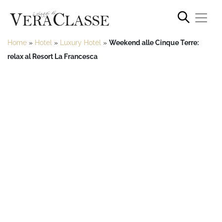
Home
»
Hotel
»
Luxury Hotel
»
Weekend alle Cinque Terre:
relax al Resort La Francesca