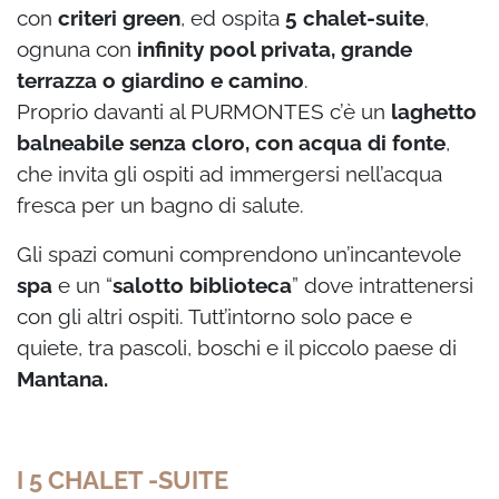
con
criteri green
, ed ospita
5 chalet-suite
,
ognuna con
infinity pool privata, grande
terrazza o giardino e camino
.
Proprio davanti al PURMONTES c’è un
laghetto
balneabile senza cloro, con acqua di fonte
,
che invita gli ospiti ad immergersi nell’acqua
fresca per un bagno di salute.
Gli spazi comuni comprendono un’incantevole
spa
e un “
salotto biblioteca
” dove intrattenersi
con gli altri ospiti. Tutt’intorno solo pace e
quiete, tra pascoli, boschi e il piccolo paese di
Mantana.
I 5 CHALET -SUITE