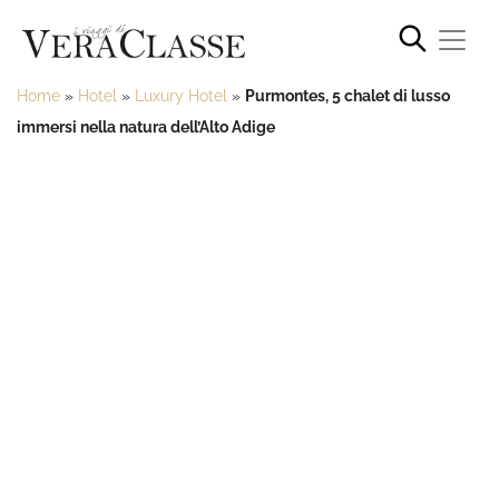
Home
»
Hotel
»
Luxury Hotel
»
Purmontes, 5 chalet di lusso
immersi nella natura dell’Alto Adige