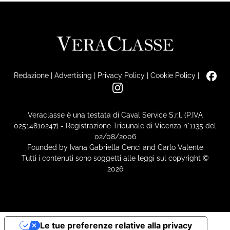
Redazione
|
Advertising
|
Privacy Policy
|
Cookie Policy
|
Veraclasse è una testata di Caval Service S.r.l. (P.IVA
02514810247) - Registrazione Tribunale di Vicenza n°1135 del
02/08/2006
Founded by Ivana Gabriella Cenci and Carlo Valente
Tutti i contenuti sono soggetti alle leggi sul copyright ©
2026
Le tue preferenze relative alla privacy