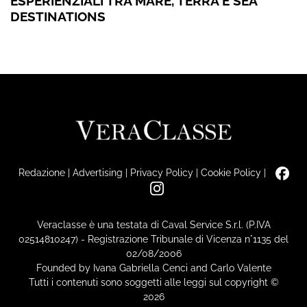
ESPERIENZIALI TRA MARE, TERRA E SEA
DESTINATIONS
Redazione
|
Advertising
|
Privacy Policy
|
Cookie Policy
|
Veraclasse è una testata di Caval Service S.r.l. (P.IVA
02514810247) - Registrazione Tribunale di Vicenza n°1135 del
02/08/2006
Founded by Ivana Gabriella Cenci and Carlo Valente
Tutti i contenuti sono soggetti alle leggi sul copyright ©
2026