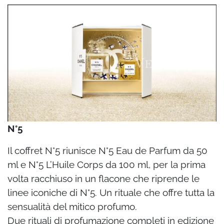
N°5
Il coffret N°5 riunisce N°5 Eau de Parfum da 50
ml e N°5 L’Huile Corps da 100 ml, per
la prima
volta racchiuso in un flacone che riprende le
linee iconiche di N°5. Un
rituale che offre tutta la
sensualità del mitico profumo.
Due rituali di profumazione completi in edizione