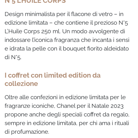
N°5 L’HUILE CORPS
Design minimalista per il flacone di vetro – in
edizione limitata – che contiene il prezioso N°5
L’Huile Corps 250 ml. Un modo avvolgente di
indossare l’iconica fragranza che incanta i sensi
e i
drata la pelle con il bouquet fiorito aldeidato
di N°5.
I coffret con limited edition da
collezione
Oltre alle confezioni in edizione limitata per le
fragranze iconiche, Chanel per il Natale 2023
propone anche degli speciali coffret da regalo,
sempre in edizione limitata, per chi ama i rituali
di profumazione.