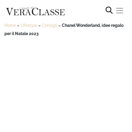
Home
»
Lifestyle
»
Consigli
»
Chanel Wonderland, idee regalo
per il Natale 2023