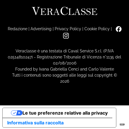
Redazione
|
Advertising
|
Privacy Policy
|
Cookie Policy
|
Veraclasse è una testata di Caval Service S.r.l. (P.IVA
02514810247) - Registrazione Tribunale di Vicenza n°1135 del
02/08/2006
Founded by Ivana Gabriella Cenci and Carlo Valente
Tutti i contenuti sono soggetti alle leggi sul copyright ©
2026
Le tue preferenze relative alla privacy
Informativa sulla raccolta