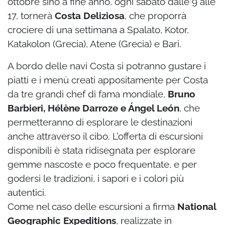
ottobre sino a fine anno, ogni sabato dalle 9 alle
17, tornerà
Costa Deliziosa
, che proporrà
crociere di una settimana a Spalato, Kotor,
Katakolon (Grecia), Atene (Grecia) e Bari.
A bordo delle navi Costa si potranno gustare i
piatti e i menù creati appositamente per Costa
da tre grandi chef di fama mondiale,
Bruno
Barbieri, Hélène Darroze e Ángel León
, che
permetteranno di esplorare le destinazioni
anche attraverso il cibo. L’offerta di escursioni
disponibili è stata ridisegnata per esplorare
gemme nascoste e poco frequentate, e per
godersi le tradizioni, i sapori e i colori più
autentici.
Come nel caso delle escursioni a firma
National
Geographic Expeditions
, realizzate in