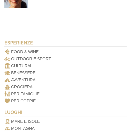
ESPERIENZE
FOOD & WINE
OUTDOOR E SPORT
CULTURALI
BENESSERE
AVVENTURA
CROCIERA
PER FAMIGLIE
PER COPPIE
LUOGHI
MARE E ISOLE
MONTAGNA