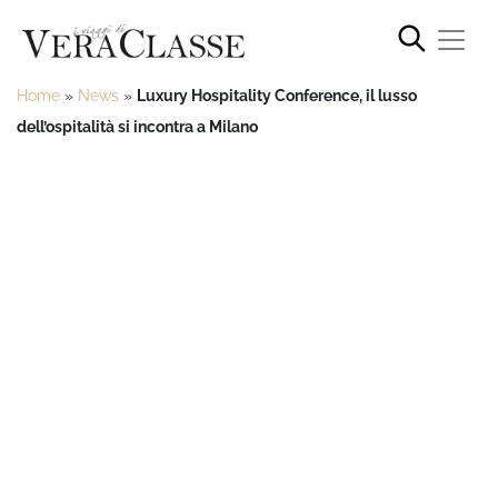
Home
»
News
»
Luxury Hospitality Conference, il lusso
dell’ospitalità si incontra a Milano