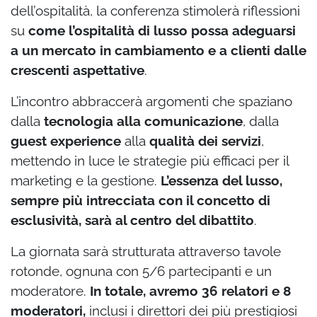
dell’ospitalità, la conferenza stimolerà riflessioni
su
come l’ospitalità di lusso possa adeguarsi
a un mercato in cambiamento e a clienti dalle
crescenti aspettative
.
L’incontro abbraccerà argomenti che spaziano
dalla
tecnologia alla comunicazione
, dalla
guest experience
alla
qualità dei servizi
,
mettendo in luce le strategie più efficaci per il
marketing e la gestione.
L’essenza del lusso,
sempre più intrecciata con il concetto di
esclusività, sarà al centro del dibattito
.
La giornata sarà strutturata attraverso tavole
rotonde, ognuna con 5/6 partecipanti e un
moderatore.
In totale, avremo 36 relatori e 8
moderatori,
inclusi i direttori dei più prestigiosi