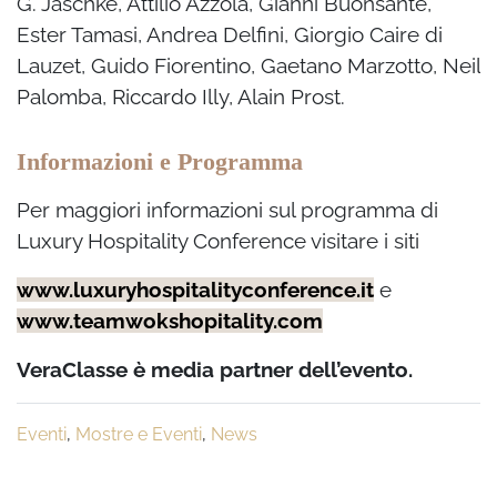
G. Jaschke, Attilio Azzola, Gianni Buonsante,
Ester Tamasi, Andrea Delfini, Giorgio Caire di
Lauzet, Guido Fiorentino, Gaetano Marzotto, Neil
Palomba, Riccardo Illy, Alain Prost.
Informazioni e Programma
Per maggiori informazioni sul programma di
Luxury Hospitality Conference visitare i siti
www.luxuryhospitalityconference.it
e
www.teamwokshopitality.com
VeraClasse è media partner dell’evento.
Eventi
,
Mostre e Eventi
,
News