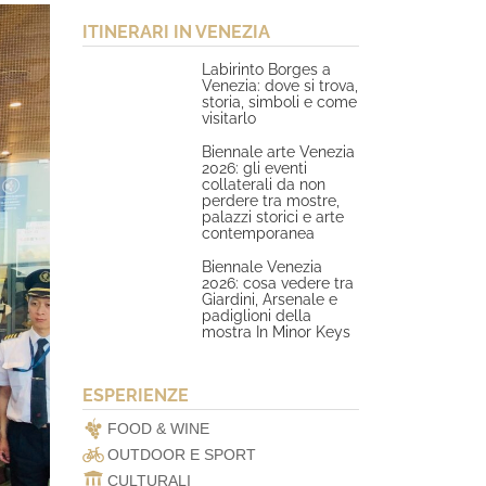
ITINERARI IN VENEZIA
Labirinto Borges a
Venezia: dove si trova,
storia, simboli e come
visitarlo
Biennale arte Venezia
2026: gli eventi
collaterali da non
perdere tra mostre,
palazzi storici e arte
contemporanea
Biennale Venezia
2026: cosa vedere tra
Giardini, Arsenale e
padiglioni della
mostra In Minor Keys
ESPERIENZE
FOOD & WINE
OUTDOOR E SPORT
CULTURALI