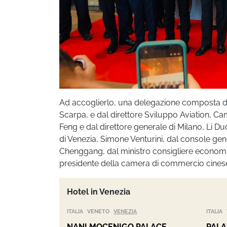
Ad accoglierlo, una delegazione composta da
Scarpa, e dal direttore Sviluppo Aviation, Cam
Feng e dal direttore generale di Milano, Li Du
di Venezia, Simone Venturini, dal console ge
Chenggang, dal ministro consigliere economic
presidente della camera di commercio cinese 
Hotel in Venezia
ITALIA
VENETO
VENEZIA
ITALIA
NANI MOCENIGO PALACE
PALA