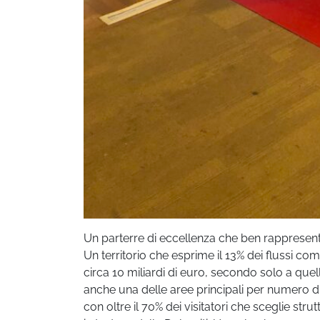
Un parterre di eccellenza che ben rappresenta
Un territorio che esprime il 13% dei flussi co
circa 10 miliardi di euro, secondo solo a quell
anche una delle aree principali per numero di tur
con oltre il 70% dei visitatori che sceglie strut