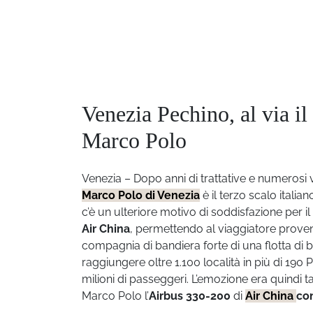
Venezia Pechino, al via il
Marco Polo
Venezia – Dopo anni di trattative e numerosi 
Marco Polo di Venezia
è il terzo scalo itali
c’è un ulteriore motivo di soddisfazione per
Air China
, permettendo al viaggiatore proven
compagnia di bandiera forte di una flotta di b
raggiungere oltre 1.100 località in più di 190
milioni di passeggeri. L’emozione era quindi t
Marco Polo l’
Airbus 330-200
di
Air China
co