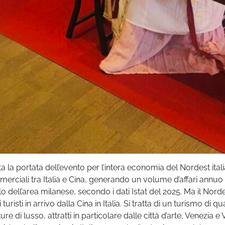
 la portata dell’evento per l’intera economia del Nordest ital
mmerciali tra Italia e Cina, generando un volume d’affari annuo 
o dell’area milanese, secondo i dati Istat del 2025. Ma il Nord
isti in arrivo dalla Cina in Italia. Si tratta di un turismo di qua
ture di lusso, attratti in particolare dalle città d’arte, Venezia e