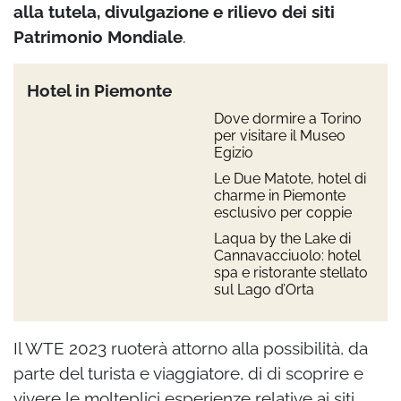
alla tutela, divulgazione e rilievo dei siti
Patrimonio Mondiale
.
Hotel in Piemonte
Dove dormire a Torino
per visitare il Museo
Egizio
Le Due Matote, hotel di
charme in Piemonte
esclusivo per coppie
Laqua by the Lake di
Cannavacciuolo: hotel
spa e ristorante stellato
sul Lago d’Orta
Il WTE 2023 ruoterà attorno alla possibilità, da
parte del turista e viaggiatore, di di scoprire e
vivere le molteplici esperienze relative ai siti