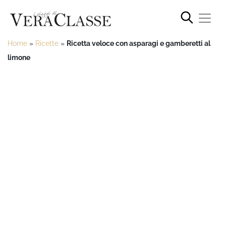
Home
»
Ricette
»
Ricetta veloce con asparagi e gamberetti al
limone