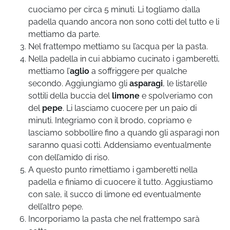
cuociamo per circa 5 minuti. Li togliamo dalla
padella quando ancora non sono cotti del tutto e li
mettiamo da parte.
Nel frattempo mettiamo su l’acqua per la pasta.
Nella padella in cui abbiamo cucinato i gamberetti,
mettiamo l’
aglio
a soffriggere per qualche
secondo. Aggiungiamo gli
asparagi
, le listarelle
sottili della buccia del
limone
e spolveriamo con
del
pepe
. Li lasciamo cuocere per un paio di
minuti. Integriamo con il brodo, copriamo e
lasciamo sobbollire fino a quando gli asparagi non
saranno quasi cotti. Addensiamo eventualmente
con dell’amido di riso.
A questo punto rimettiamo i gamberetti nella
padella e finiamo di cuocere il tutto. Aggiustiamo
con sale, il succo di limone ed eventualmente
dell’altro pepe.
Incorporiamo la pasta che nel frattempo sarà