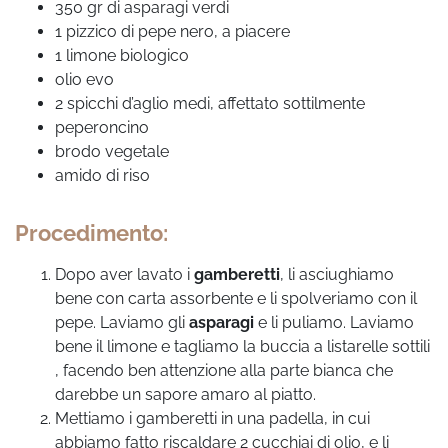
350 gr di asparagi verdi
1 pizzico di pepe nero, a piacere
1 limone biologico
olio evo
2 spicchi d’aglio medi, affettato sottilmente
peperoncino
brodo vegetale
amido di riso
Procedimento:
Dopo aver lavato i
gamberetti
, li asciughiamo
bene con carta assorbente e li spolveriamo con il
pepe. Laviamo gli
asparagi
e li puliamo. Laviamo
bene il limone e tagliamo la buccia a listarelle sottili
, facendo ben attenzione alla parte bianca che
darebbe un sapore amaro al piatto.
Mettiamo i gamberetti in una padella, in cui
abbiamo fatto riscaldare 2 cucchiai di olio, e li