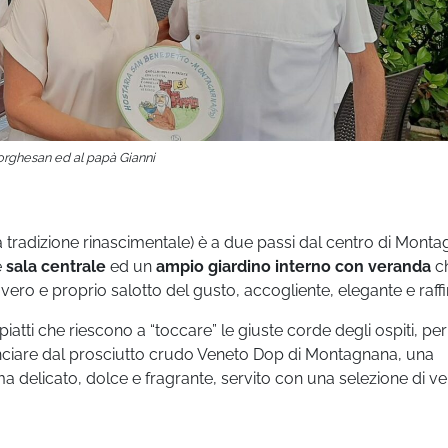
rghesan ed al papà Gianni
la tradizione rinascimentale) è a due passi dal centro di Mont
e
sala centrale
ed un
ampio giardino interno con veranda
c
 vero e proprio salotto del gusto, accogliente, elegante e raffi
 piatti che riescono a “toccare” le giuste corde degli ospiti, per
inciare dal prosciutto crudo Veneto Dop di Montagnana, una
ma delicato, dolce e fragrante, servito con una selezione di v