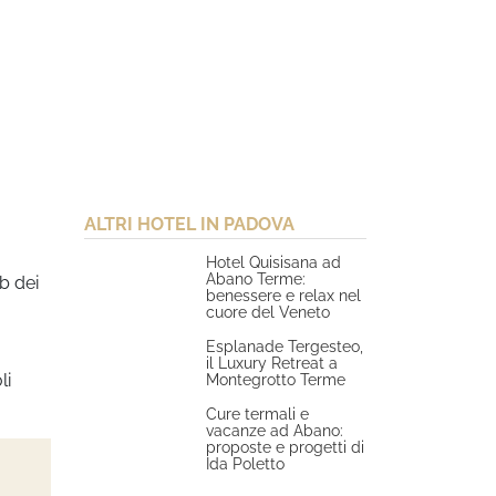
ALTRI HOTEL IN PADOVA
Hotel Quisisana ad
Abano Terme:
b dei
benessere e relax nel
cuore del Veneto
Esplanade Tergesteo,
il Luxury Retreat a
li
Montegrotto Terme
Cure termali e
vacanze ad Abano:
proposte e progetti di
Ida Poletto