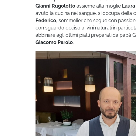
Gianni Rugolotto
assieme alla moglie
Laura
avuto la cucina nel sangue, si occupa della cu
Federico
, sommelier che segue con passione 
con sguardo deciso ai vini naturali in particol
abbinare agli ottimi piatti preparati da papà
Giacomo Parolo
.