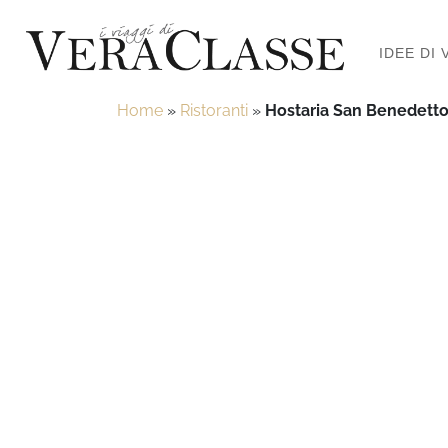
IDEE DI 
Home
»
Ristoranti
»
Hostaria San Benedetto