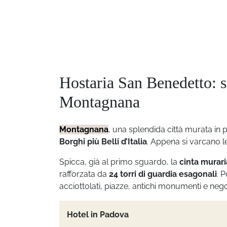
Hostaria San Benedetto: sa
Montagnana
Montagnana
, una splendida città murata in 
Borghi più Belli d’Italia
. Appena si varcano l
Spicca, già al primo sguardo, la
cinta murari
rafforzata da
24 torri di guardia esagonali
. 
acciottolati, piazze, antichi monumenti e negoz
Hotel in Padova