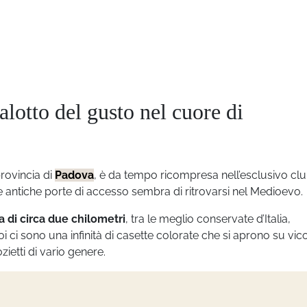
lotto del gusto nel cuore di
provincia di
Padova
, è da tempo ricompresa nell’esclusivo clu
e antiche porte di accesso sembra di ritrovarsi nel Medioevo.
a di circa due chilometri
, tra le meglio conservate d’Italia,
Poi ci sono una infinità di casette colorate che si aprono su vico
ietti di vario genere.